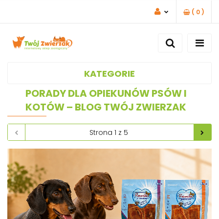
(
0
)
ZALOGUJ SIĘ
ZAREJESTRUJ SIĘ
DODAJ ZGŁOSZENIE
KATEGORIE
PORADY DLA OPIEKUNÓW PSÓW I
KOTÓW – BLOG TWÓJ ZWIERZAK