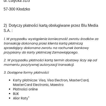
ul. Lutycka 31/3
57-300 Kłodzko
2) Dotyczy płatności kartą obsługiwane przez Blu Media
S.A. :
1. W przypadku wystąpienia konieczność zwrotu środków za
transakcję dokonaną przez klienta kartą płatniczą
sprzedający dokonana zwrotu na rachunek bankowy
przypisany do karty płatniczej Zamawiającego.
2. W przypadku płatności kartą termin dostawy liczy się od
momentu pozytywnej autoryzacji transakcji.
3. Dostępne formy płatności:
Karty płatnicze: Visa, Visa Electron, MasterCard,
MasterCard Electronic, Maestro
Płatności online
BLIK
Alior Raty"