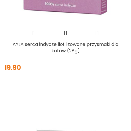
AYLA serca indycze liofilizowane przysmaki dla
kotów (28g)
19.90