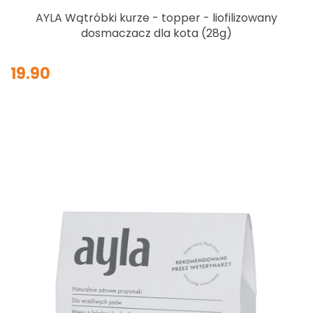
AYLA Wątróbki kurze - topper - liofilizowany
dosmaczacz dla kota (28g)
19.90