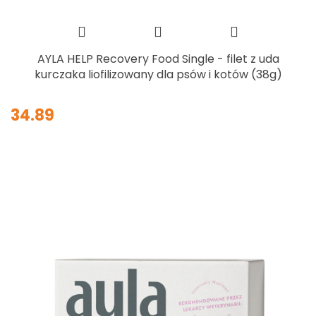
AYLA HELP Recovery Food Single - filet z uda
kurczaka liofilizowany dla psów i kotów (38g)
34.89