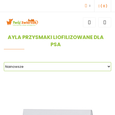
(
0
)
ZALOGUJ SIĘ
ZAREJESTRUJ SIĘ
DODAJ ZGŁOSZENIE
AYLA PRZYSMAKI LIOFILIZOWANE DLA
PSA