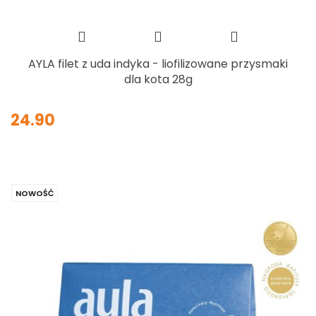
AYLA filet z uda indyka - liofilizowane przysmaki
dla kota 28g
24.90
NOWOŚĆ