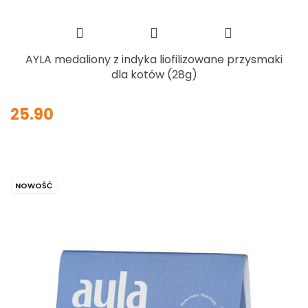
AYLA medaliony z indyka liofilizowane przysmaki
dla kotów (28g)
25.90
NOWOŚĆ