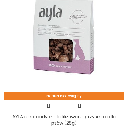
Produkt niedostępny
AYLA serca indycze liofilizowane przysmaki dla
psów (28g)