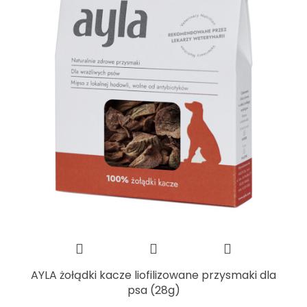
AYLA żołądki kacze liofilizowane przysmaki dla
psa (28g)