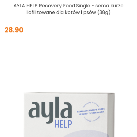
AYLA HELP Recovery Food Single - serca kurze
liofilizowane dla kotów i psów (38g)
28.90