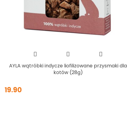
AYLA wątróbki indycze liofilizowane przysmaki dla
kotów (28g)
19.90