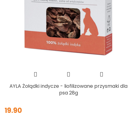
AYLA Żołądki indycze - liofilizowane przysmaki dla
psa 28g
19.90