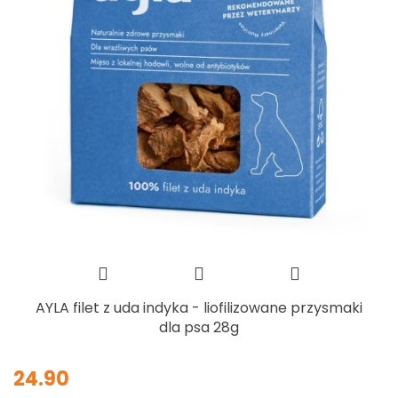
AYLA filet z uda indyka - liofilizowane przysmaki
dla psa 28g
24.90