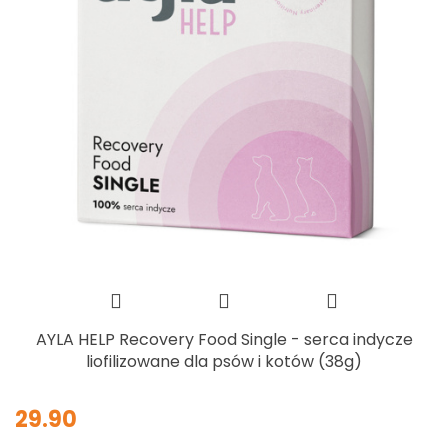
AYLA HELP Recovery Food Single - serca indycze
liofilizowane dla psów i kotów (38g)
29.90