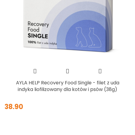
AYLA HELP Recovery Food Single - filet z uda
indyka liofilizowany dla kotów i psów (38g)
38.90