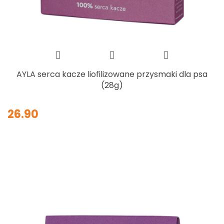
AYLA serca kacze liofilizowane przysmaki dla psa
(28g)
26.90