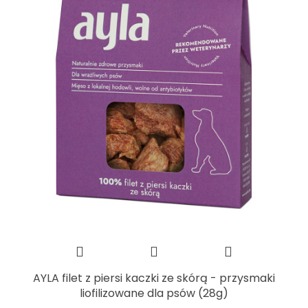
AYLA filet z piersi kaczki ze skórą - przysmaki
liofilizowane dla psów (28g)