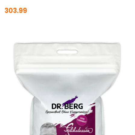
303.99