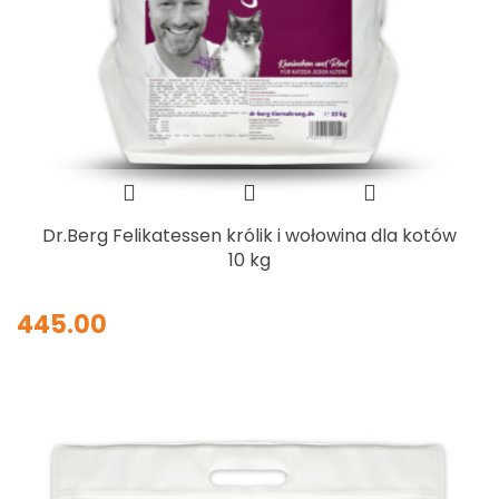
Dr.Berg Felikatessen królik i wołowina dla kotów
10 kg
445.00