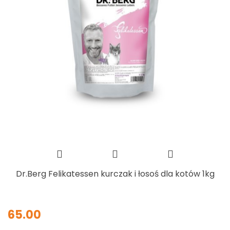
Dr.Berg Felikatessen kurczak i łosoś dla kotów 1kg
65.00