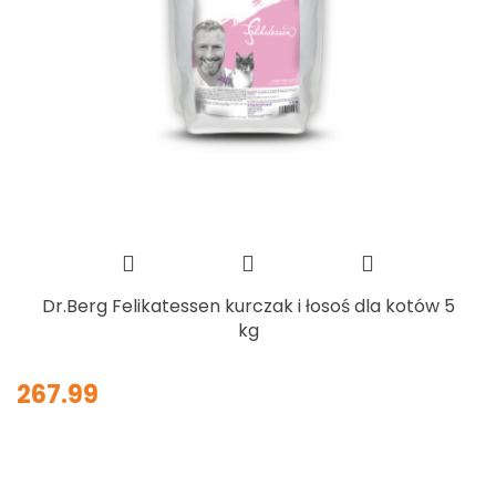
Dr.Berg Felikatessen kurczak i łosoś dla kotów 5
kg
267.99