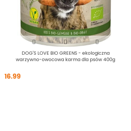
DOG'S LOVE BIO GREENS - ekologiczna
warzywno-owocowa karma dla psów 400g
16.99