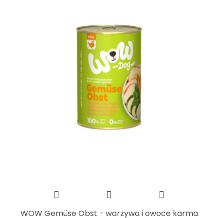
WOW Gemüse Obst - warzywa i owoce karma