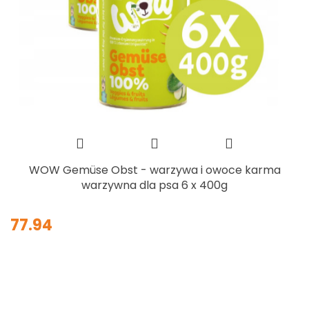
WOW Gemüse Obst - warzywa i owoce karma
warzywna dla psa 6 x 400g
77.94