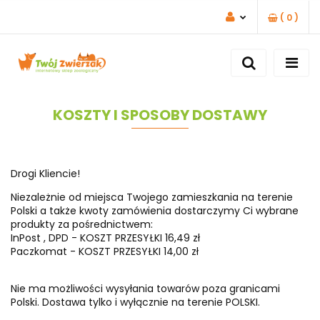
(
0
)
ZALOGUJ SIĘ
ZAREJESTRUJ SIĘ
DODAJ ZGŁOSZENIE
KOSZTY I SPOSOBY DOSTAWY
Drogi Kliencie!
Niezależnie od miejsca Twojego zamieszkania na terenie
Polski a także kwoty zamówienia dostarczymy Ci wybrane
produkty za pośrednictwem:
InPost , DPD - KOSZT PRZESYŁKI 16,49 zł
Paczkomat - KOSZT PRZESYŁKI 14,00 zł
Nie ma możliwości wysyłania towarów poza granicami
Polski. Dostawa tylko i wyłącznie na terenie POLSKI.