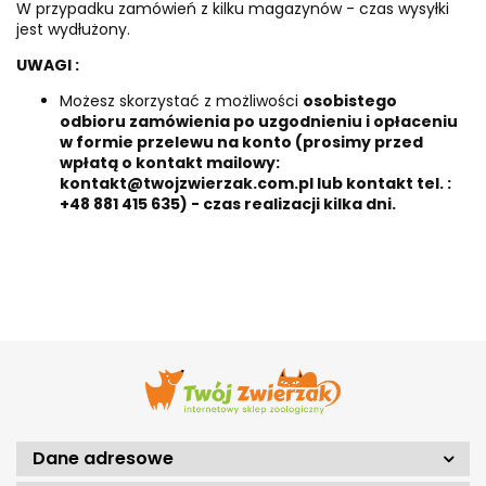
W przypadku zamówień z kilku magazynów - czas wysyłki
jest wydłużony.
UWAGI :
Możesz skorzystać z możliwości
osobistego
odbioru zamówienia po uzgodnieniu i opłaceniu
w formie przelewu na konto (prosimy przed
wpłatą o kontakt mailowy:
kontakt@twojzwierzak.com.pl lub kontakt tel. :
+48 881 415 635) - czas realizacji kilka dni.
Dane adresowe