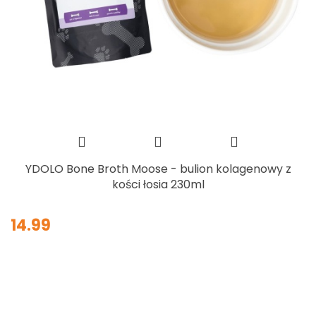
YDOLO Bone Broth Moose - bulion kolagenowy z
kości łosia 230ml
14.99