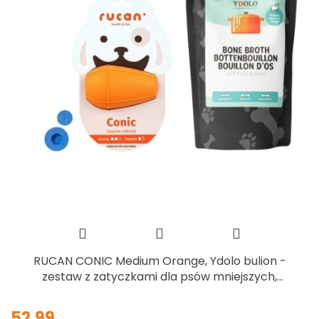
RUCAN CONIC Medium Orange, Ydolo bulion -
zestaw z zatyczkami dla psów mniejszych,
średnich ras i szczeniąt
52.99