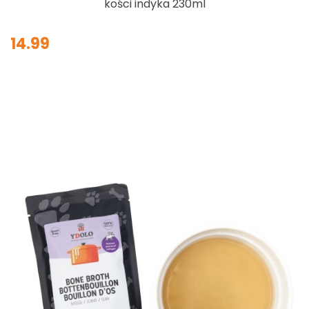
kości indyka 230ml
14.99