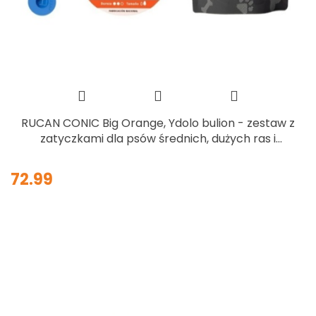
RUCAN CONIC Big Orange, Ydolo bulion - zestaw z
zatyczkami dla psów średnich, dużych ras i
szczeniąt
72.99