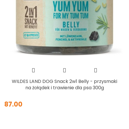
WILDES LAND DOG Snack 2w1 Belly - przysmaki
na żołądek i trawienie dla psa 300g
87.00