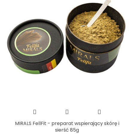
MIRALS FellFit - preparat wspierający skórę i
sierść 85g