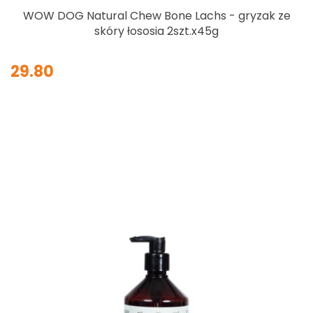
WOW DOG Natural Chew Bone Lachs - gryzak ze
skóry łososia 2szt.x45g
29.80