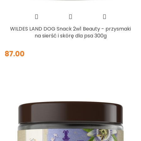
WILDES LAND DOG Snack 2w1 Beauty - przysmaki
na sierść i skórę dla psa 300g
87.00