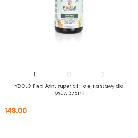
YDOLO Flexi Joint super oil - olej na stawy dla
psów 375ml
148.00