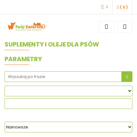
(
0
)
ZALOGUJ SIĘ
ZAREJESTRUJ SIĘ
DODAJ ZGŁOSZENIE
SUPLEMENTY I OLEJE DLA PSÓW
PARAMETRY