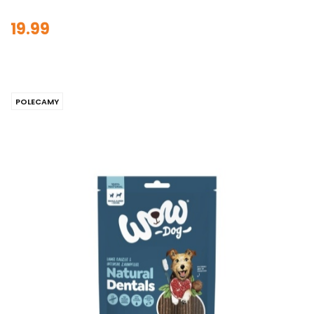
19.99
POLECAMY