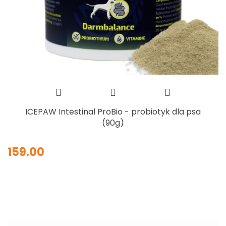
ICEPAW Intestinal ProBio - probiotyk dla psa
(90g)
159.00