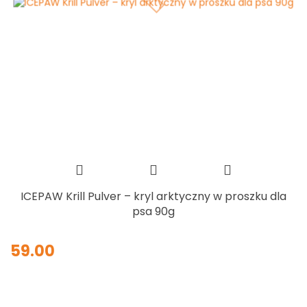
ICEPAW Krill Pulver – kryl arktyczny w proszku dla
psa 90g
59.00