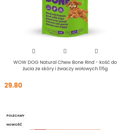
WOW DOG Natural Chew Bone Rind - kość do
żucia ze skóry i żwaczy wołowych 115g
29.80
POLECAMY
NOWOŚĆ