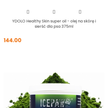
YDOLO Healthy Skin super oil - olej na skórę i
sierść dla psa 375ml
144.00