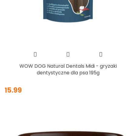
WOW DOG Natural Dentals Midi - gryzaki
dentystyczne dla psa 195g
15.99