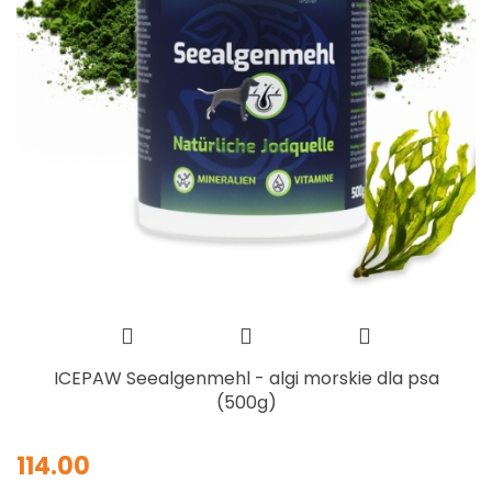
ICEPAW Seealgenmehl - algi morskie dla psa
(500g)
114.00