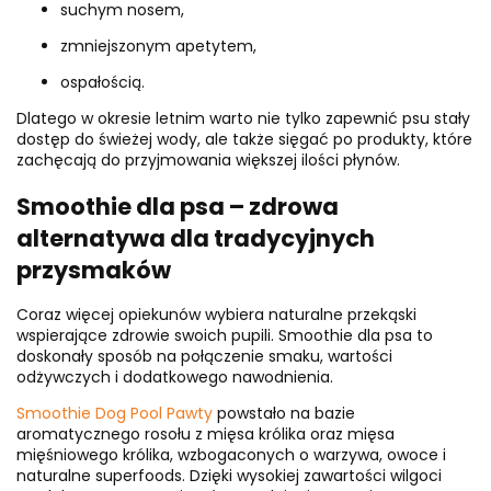
suchym nosem,
zmniejszonym apetytem,
ospałością.
Dlatego w okresie letnim warto nie tylko zapewnić psu stały
dostęp do świeżej wody, ale także sięgać po produkty, które
zachęcają do przyjmowania większej ilości płynów.
Smoothie dla psa – zdrowa
alternatywa dla tradycyjnych
przysmaków
Coraz więcej opiekunów wybiera naturalne przekąski
wspierające zdrowie swoich pupili. Smoothie dla psa to
doskonały sposób na połączenie smaku, wartości
odżywczych i dodatkowego nawodnienia.
Smoothie Dog Pool Pawty
powstało na bazie
aromatycznego rosołu z mięsa królika oraz mięsa
mięśniowego królika, wzbogaconych o warzywa, owoce i
naturalne superfoods. Dzięki wysokiej zawartości wilgoci