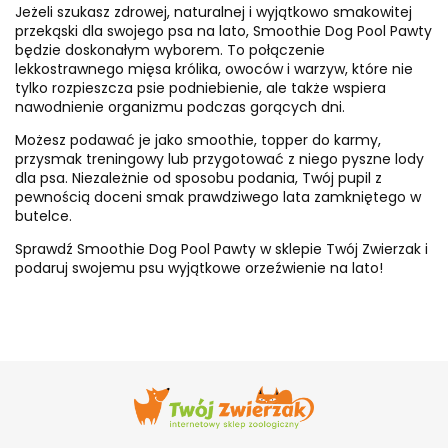
Jeżeli szukasz zdrowej, naturalnej i wyjątkowo smakowitej
przekąski dla swojego psa na lato, Smoothie Dog Pool Pawty
będzie doskonałym wyborem. To połączenie
lekkostrawnego mięsa królika, owoców i warzyw, które nie
tylko rozpieszcza psie podniebienie, ale także wspiera
nawodnienie organizmu podczas gorących dni.
Możesz podawać je jako smoothie, topper do karmy,
przysmak treningowy lub przygotować z niego pyszne lody
dla psa. Niezależnie od sposobu podania, Twój pupil z
pewnością doceni smak prawdziwego lata zamkniętego w
butelce.
Sprawdź Smoothie Dog Pool Pawty w sklepie Twój Zwierzak i
podaruj swojemu psu wyjątkowe orzeźwienie na lato!