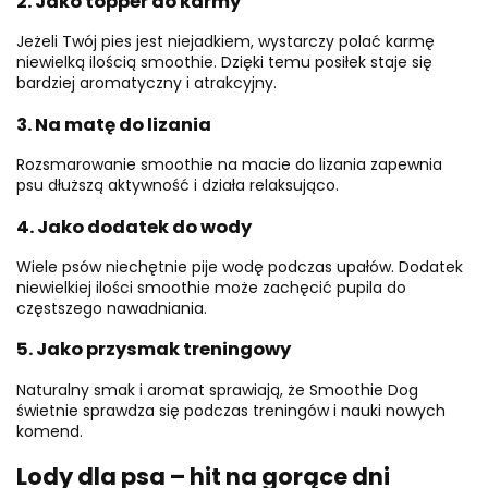
2. Jako topper do karmy
Jeżeli Twój pies jest niejadkiem, wystarczy polać karmę
niewielką ilością smoothie. Dzięki temu posiłek staje się
bardziej aromatyczny i atrakcyjny.
3. Na matę do lizania
Rozsmarowanie smoothie na macie do lizania zapewnia
psu dłuższą aktywność i działa relaksująco.
4. Jako dodatek do wody
Wiele psów niechętnie pije wodę podczas upałów. Dodatek
niewielkiej ilości smoothie może zachęcić pupila do
częstszego nawadniania.
5. Jako przysmak treningowy
Naturalny smak i aromat sprawiają, że Smoothie Dog
świetnie sprawdza się podczas treningów i nauki nowych
komend.
Lody dla psa – hit na gorące dni