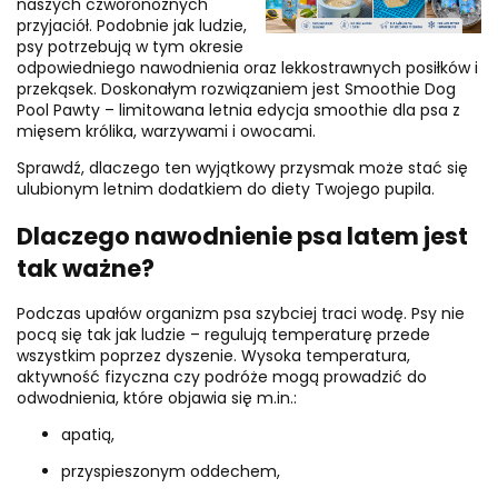
naszych czworonożnych
przyjaciół. Podobnie jak ludzie,
psy potrzebują w tym okresie
odpowiedniego nawodnienia oraz lekkostrawnych posiłków i
przekąsek. Doskonałym rozwiązaniem jest Smoothie Dog
Pool Pawty – limitowana letnia edycja smoothie dla psa z
mięsem królika, warzywami i owocami.
Sprawdź, dlaczego ten wyjątkowy przysmak może stać się
ulubionym letnim dodatkiem do diety Twojego pupila.
Dlaczego nawodnienie psa latem jest
tak ważne?
Podczas upałów organizm psa szybciej traci wodę. Psy nie
pocą się tak jak ludzie – regulują temperaturę przede
wszystkim poprzez dyszenie. Wysoka temperatura,
aktywność fizyczna czy podróże mogą prowadzić do
odwodnienia, które objawia się m.in.:
apatią,
przyspieszonym oddechem,