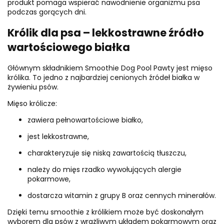
produkt pomaga wspierać nawodnienie organizmu psa
podczas gorących dni.
Królik dla psa – lekkostrawne źródło
wartościowego białka
Głównym składnikiem Smoothie Dog Pool Pawty jest mięso
królika. To jedno z najbardziej cenionych źródeł białka w
żywieniu psów.
Mięso królicze:
zawiera pełnowartościowe białko,
jest lekkostrawne,
charakteryzuje się niską zawartością tłuszczu,
należy do mięs rzadko wywołujących alergie
pokarmowe,
dostarcza witamin z grupy B oraz cennych minerałów.
Dzięki temu smoothie z królikiem może być doskonałym
wyborem dla psów z wrażliwym układem pokarmowym oraz