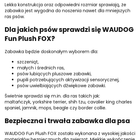
Lekka konstrukcja oraz odpowiedni rozmiar sprawiają, że
zabawka jest wygodna do noszenia nawet dla mniejszych
ras psów.
Dla jakich psów sprawdzi się WAUDOG
Fun Plush FOX?
Zabawka będzie doskonałym wyborem dla:
szczeniąt,
małych i średnich ras,
psów lubiących pluszowe zabawki,
pupili potrzebujących aktywizacji sensorycznej,
psów uwielbiających dźwiękowe zabawki.
Świetnie sprawdzi się m.in. dla ras takich jak:
maltańczyk, yorkshire terrier, shih tzu, cavalier king charles
spaniel, jamnik, mops, beagle czy border collie.
Bezpieczna i trwała zabawka dla psa
WAUDOG Fun Plush FOX została wykonana z wysokiej jakości
materiałów bezpiecznych dla zwierząt. Miękkie wykończenie