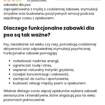
M dł. 18 cm
to pluszowa
zabawka dla psa
zaprojektowana z myślą o codziennej zabawie, stymulacji
zmysłów oraz budowaniu pozytywnych emocji podczas
wspólnego czasu z opiekunem.
Dlaczego funkcjonalne zabawki dla
psa są tak ważne?
Psy, niezależnie od wieku czy rasy, potrzebują codziennej
aktywności oraz odpowiedniej stymulacji psychicznej.
Funkcjonalne zabawki pomagają:
rozładować nadmiar energii,
ograniczać nudę i stres,
wspierać naturalny instynkt gryzienia,
rozwijać koncentrację i ciekawość,
zachęcać do ruchu i aportowania,
budować relację między psem a opiekunem.
Właśnie dlatego coraz więcej opiekunów wybiera zabawki
sensoryczne i interaktywne, które angażują psa na wielu
poziomach jednocześnie.