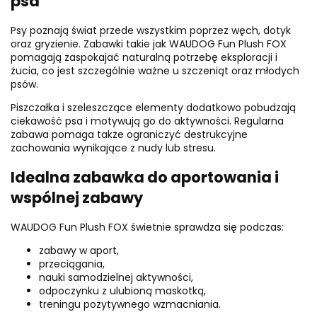
psa
Psy poznają świat przede wszystkim poprzez węch, dotyk
oraz gryzienie. Zabawki takie jak WAUDOG Fun Plush FOX
pomagają zaspokajać naturalną potrzebę eksploracji i
żucia, co jest szczególnie ważne u szczeniąt oraz młodych
psów.
Piszczałka i szeleszczące elementy dodatkowo pobudzają
ciekawość psa i motywują go do aktywności. Regularna
zabawa pomaga także ograniczyć destrukcyjne
zachowania wynikające z nudy lub stresu.
Idealna zabawka do aportowania i
wspólnej zabawy
WAUDOG Fun Plush FOX świetnie sprawdza się podczas:
zabawy w aport,
przeciągania,
nauki samodzielnej aktywności,
odpoczynku z ulubioną maskotką,
treningu pozytywnego wzmacniania.