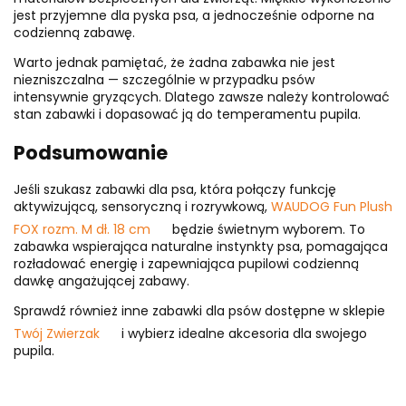
jest przyjemne dla pyska psa, a jednocześnie odporne na
codzienną zabawę.
Warto jednak pamiętać, że żadna zabawka nie jest
niezniszczalna — szczególnie w przypadku psów
intensywnie gryzących. Dlatego zawsze należy kontrolować
stan zabawki i dopasować ją do temperamentu pupila.
Podsumowanie
Jeśli szukasz zabawki dla psa, która połączy funkcję
aktywizującą, sensoryczną i rozrywkową,
WAUDOG Fun Plush
FOX rozm. M dł. 18 cm
będzie świetnym wyborem. To
zabawka wspierająca naturalne instynkty psa, pomagająca
rozładować energię i zapewniająca pupilowi codzienną
dawkę angażującej zabawy.
Sprawdź również inne zabawki dla psów dostępne w sklepie
Twój Zwierzak
i wybierz idealne akcesoria dla swojego
pupila.