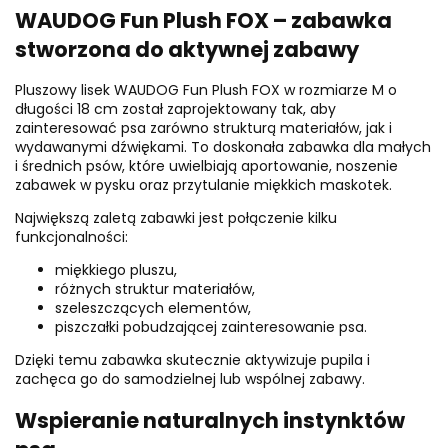
WAUDOG Fun Plush FOX – zabawka
stworzona do aktywnej zabawy
Pluszowy lisek WAUDOG Fun Plush FOX w rozmiarze M o
długości 18 cm został zaprojektowany tak, aby
zainteresować psa zarówno strukturą materiałów, jak i
wydawanymi dźwiękami. To doskonała zabawka dla małych
i średnich psów, które uwielbiają aportowanie, noszenie
zabawek w pysku oraz przytulanie miękkich maskotek.
Największą zaletą zabawki jest połączenie kilku
funkcjonalności:
miękkiego pluszu,
różnych struktur materiałów,
szeleszczących elementów,
piszczałki pobudzającej zainteresowanie psa.
Dzięki temu zabawka skutecznie aktywizuje pupila i
zachęca go do samodzielnej lub wspólnej zabawy.
Wspieranie naturalnych instynktów