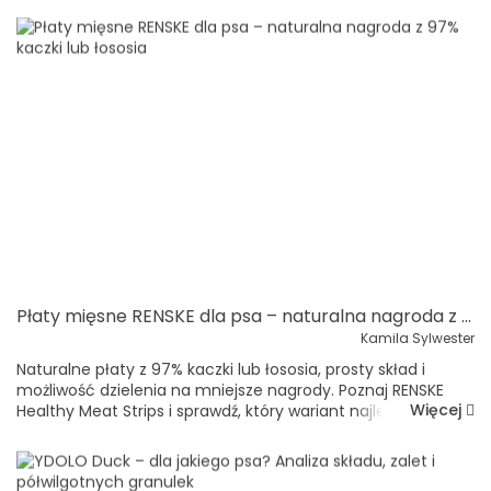
Płaty mięsne RENSKE dla psa – naturalna nagroda z 97% kaczki lub łososia
Kamila Sylwester
Naturalne płaty z 97% kaczki lub łososia, prosty skład i
możliwość dzielenia na mniejsze nagrody. Poznaj RENSKE
Więcej
Healthy Meat Strips i sprawdź, który wariant najlepiej pasuje
do diety oraz upodobań Twojego psa. Dobry przysmak dla
psa powinien nie ty...