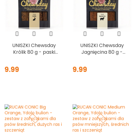
UNISZKI Chewsday
UNISZKI Chewsday
Królik 80 g - paski
Jagnięcina 80 g -
mięsne dla psa
paski mięsne dla psa
9.99
9.99