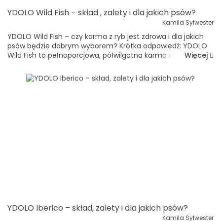
YDOLO Wild Fish – skład , zalety i dla jakich psów?
Kamila Sylwester
YDOLO Wild Fish – czy karma z ryb jest zdrowa i dla jakich
psów będzie dobrym wyborem? Krótka odpowiedź: YDOLO
Więcej
Wild Fish to pełnoporcjowa, półwilgotna karma dla
dorosłych i starszych psów. Zawiera 75% świeżych, dziko
poła...
YDOLO Iberico – skład, zalety i dla jakich psów?
Kamila Sylwester