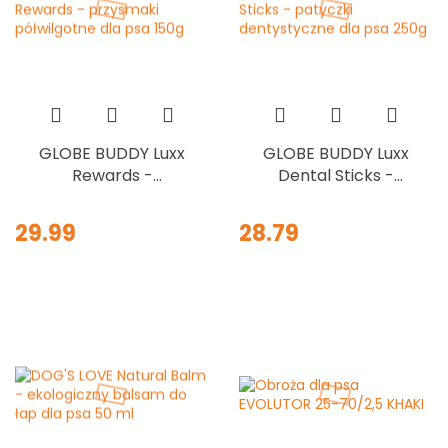
GLOBE BUDDY Luxx
GLOBE BUDDY Luxx
Rewards -
Dental Sticks -
przysmaki
patyczki
półwilgotne dla psa
dentystyczne dla
29.99
28.79
150g
psa 250g