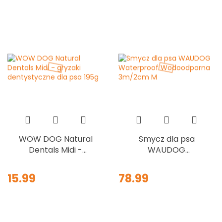
WOW DOG Natural
Smycz dla psa
Dentals Midi -
WAUDOG
gryzaki
Waterproof
dentystyczne dla
Wodoodporna
15.99
78.99
psa 195g
3m/2cm M