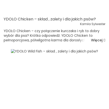
YDOLO Chicken – skład , zalety i dla jakich psów?
Kamila Sylwester
YDOLO Chicken – czy połączenie kurczaka i ryb to dobry
wybór dla psa? Krótka odpowiedź: YDOLO Chicken to
Więcej
pełnoporcjowa, półwilgotna karma dla dorosłych i starszych
psów. Zawiera 75% świeżych składników pochodzenia ...