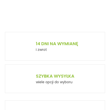
14 DNI NA WYMIANĘ
i zwrot
SZYBKA WYSYŁKA
wiele opcji do wyboru