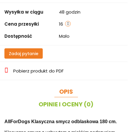
Wysyłka w ciągu
48 godzin
Cena przesyłki
16
Dostępność
Mało
Zadaj pytanie
Pobierz produkt do PDF
OPIS
OPINIE I OCENY (0)
AllForDogs Klasyczna smycz odblaskowa 180 cm.