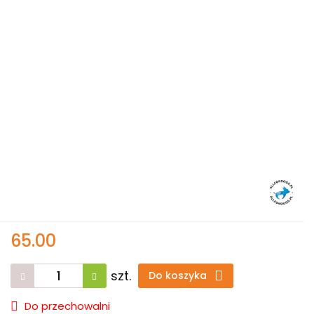
65.00
szt.
Do koszyka
Do przechowalni