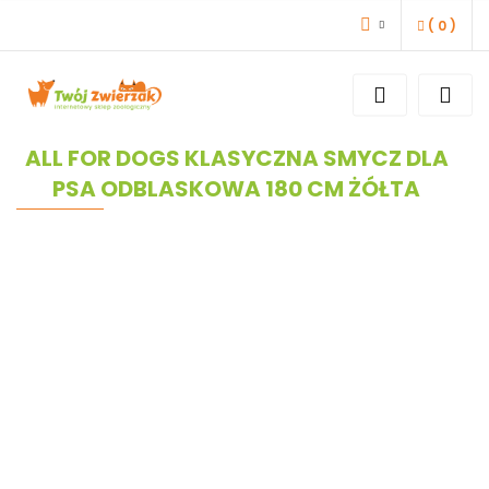
(
0
)
ZALOGUJ SIĘ
ZAREJESTRUJ SIĘ
DODAJ ZGŁOSZENIE
ALL FOR DOGS KLASYCZNA SMYCZ DLA
PSA ODBLASKOWA 180 CM ŻÓŁTA