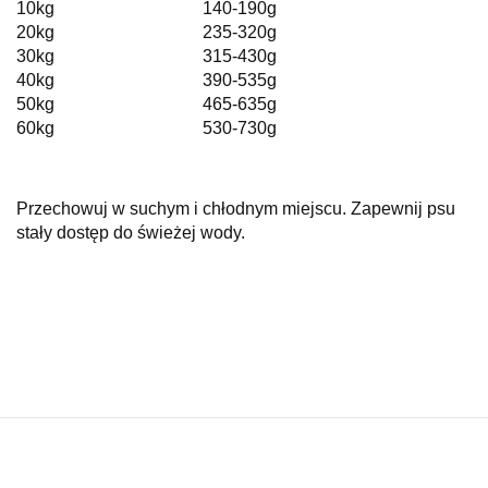
10kg 140-190g
20kg 235-320g
30kg 315-430g
40kg 390-535g
50kg 465-635g
60kg 530-730g
Przechowuj w suchym i chłodnym miejscu. Zapewnij psu
stały dostęp do świeżej wody.