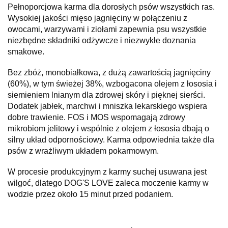
Pełnoporcjowa karma dla dorosłych psów wszystkich ras.
Wysokiej jakości mięso jagnięciny w połączeniu z
owocami, warzywami i ziołami zapewnia psu wszystkie
niezbędne składniki odżywcze i niezwykłe doznania
smakowe.
Bez zbóż, monobiałkowa, z dużą zawartością jagnięciny
(60%), w tym świeżej 38%, wzbogacona olejem z łososia i
siemieniem lnianym dla zdrowej skóry i pięknej sierści.
Dodatek jabłek, marchwi i mniszka lekarskiego wspiera
dobre trawienie. FOS i MOS wspomagają zdrowy
mikrobiom jelitowy i wspólnie z olejem z łososia dbają o
silny układ odpornościowy. Karma odpowiednia także dla
psów z wrażliwym układem pokarmowym.
W procesie produkcyjnym z karmy suchej usuwana jest
wilgoć, dlatego DOG'S LOVE zaleca moczenie karmy w
wodzie przez około 15 minut przed podaniem.