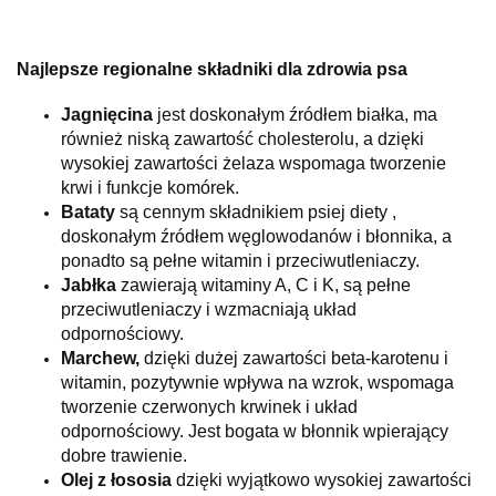
Najlepsze regionalne składniki dla zdrowia psa
Jagnięcina
jest doskonałym źródłem białka, ma
również niską zawartość cholesterolu, a dzięki
wysokiej zawartości żelaza wspomaga tworzenie
krwi i funkcje komórek.
Bataty
są cennym składnikiem psiej diety ,
doskonałym źródłem węglowodanów i błonnika, a
ponadto są pełne witamin i przeciwutleniaczy.
Jabłka
zawierają witaminy A, C i K, są pełne
przeciwutleniaczy i wzmacniają układ
odpornościowy.
Marchew,
dzięki dużej zawartości beta-karotenu i
witamin, pozytywnie wpływa na wzrok, wspomaga
tworzenie czerwonych krwinek i układ
odpornościowy. Jest bogata w błonnik wpierający
dobre trawienie.
Olej z łososia
dzięki wyjątkowo wysokiej zawartości