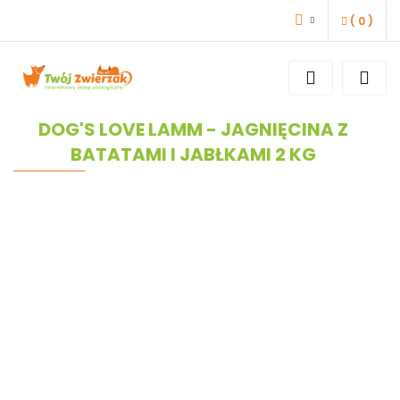
(
0
)
ZALOGUJ SIĘ
ZAREJESTRUJ SIĘ
DODAJ ZGŁOSZENIE
DOG'S LOVE LAMM - JAGNIĘCINA Z
BATATAMI I JABŁKAMI 2 KG