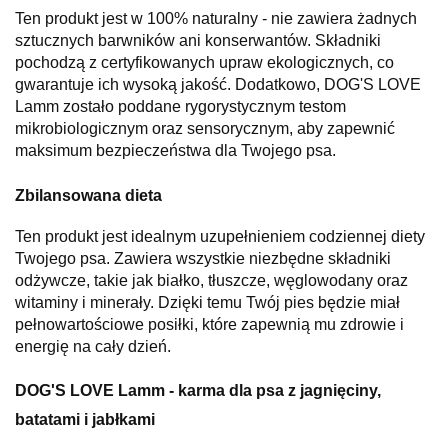
Ten produkt jest w 100% naturalny - nie zawiera żadnych
sztucznych barwników ani konserwantów. Składniki
pochodzą z certyfikowanych upraw ekologicznych, co
gwarantuje ich wysoką jakość. Dodatkowo, DOG'S LOVE
Lamm zostało poddane rygorystycznym testom
mikrobiologicznym oraz sensorycznym, aby zapewnić
maksimum bezpieczeństwa dla Twojego psa.
Zbilansowana dieta
Ten produkt jest idealnym uzupełnieniem codziennej diety
Twojego psa. Zawiera wszystkie niezbędne składniki
odżywcze, takie jak białko, tłuszcze, węglowodany oraz
witaminy i minerały. Dzięki temu Twój pies będzie miał
pełnowartościowe posiłki, które zapewnią mu zdrowie i
energię na cały dzień.
DOG'S LOVE Lamm - karma dla psa z jagnięciny,
batatami i jabłkami