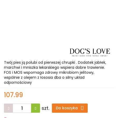
Twój pies ją polubi od pierwszej chrupki . Dodatek jabłek,
marchwi i mniszka lekarskiego wspiera dobre trawienie.
FOS i MOS wspomaga zdrowy mikrobiom jelitowy,
wspólnie z olejem z łososia dba o silny układ
odpornościowy
107.99
szt.
Do koszyka