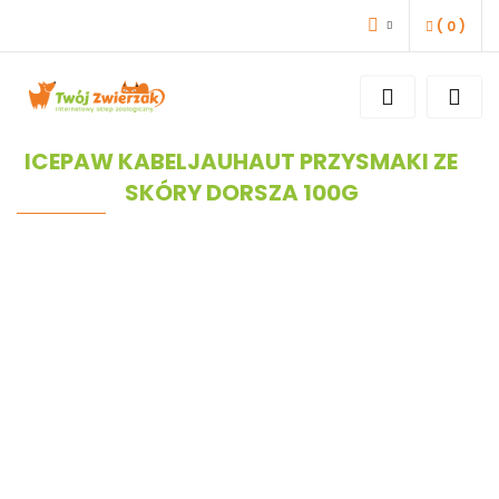
(
0
)
ZALOGUJ SIĘ
ZAREJESTRUJ SIĘ
DODAJ ZGŁOSZENIE
ICEPAW KABELJAUHAUT PRZYSMAKI ZE
SKÓRY DORSZA 100G