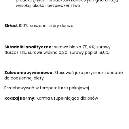
produkcyjnych i produktów końcowych gwarantują
wysoką jakość i bezpieczeństwo
Skład:
100%
suszonej skóry dorsza
Składniki analityczne:
surowe białko 79,4%, surowy
tłuszcz 1,1%, surowe włókno 0,2%, surowy popiół 18,6%.
Zalecenia żywieniowe:
Stosować jako przysmak i dodatek
do codziennej diety.
Przechowywać w temperaturze pokojowej.
Rodzaj karmy:
Karma uzupełniająca dla psów