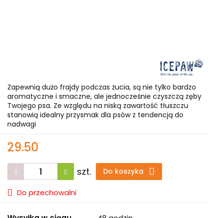
Zapewnią dużo frajdy podczas żucia, są nie tylko bardzo
aromatyczne i smaczne, ale jednocześnie czyszczą zęby
Twojego psa. Ze względu na niską zawartość tłuszczu
stanowią idealny przysmak dla psów z tendencją do
nadwagi
29.50
szt.
Do koszyka
Do przechowalni
Wysyłka w ciągu
48 godzin