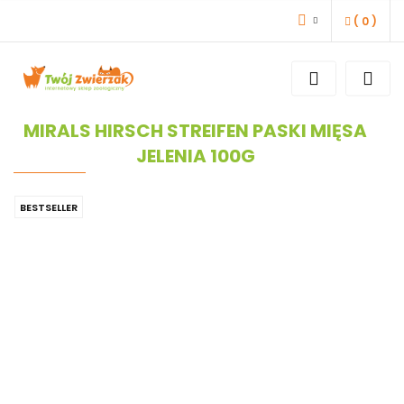
(
0
)
ZALOGUJ SIĘ
ZAREJESTRUJ SIĘ
DODAJ ZGŁOSZENIE
MIRALS HIRSCH STREIFEN PASKI MIĘSA
JELENIA 100G
BESTSELLER