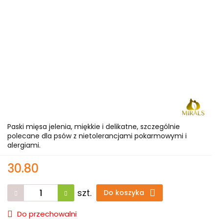
Paski mięsa jelenia, miękkie i delikatne, szczególnie
polecane dla psów z nietolerancjami pokarmowymi i
alergiami.
30.80
szt.
Do koszyka
Do przechowalni