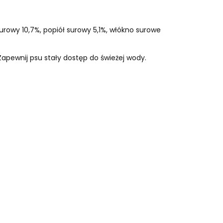
surowy 10,7%, popiół surowy 5,1%, włókno surowe
apewnij psu stały dostęp do świeżej wody.