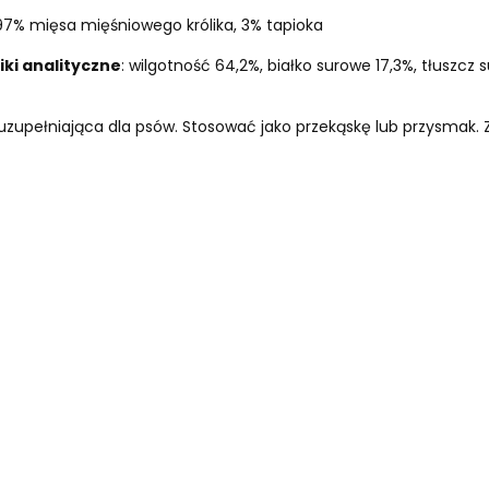
97% mięsa mięśniowego królika, 3% tapioka
iki analityczne
: wilgotność 64,2%, białko surowe 17,3%, tłuszcz 
zupełniająca dla psów. Stosować jako przekąskę lub przysmak. Z