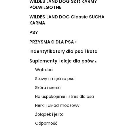
WILDES LAND DOG Soft KARMY
PÓŁWILGOTNE
WILDES LAND DOG Classic SUCHA
KARMA
PSY
PRZYSMAKI DLA PSA
Indentyfikatory dla psa i kota
Suplementy i oleje dla psów
Wątroba
Stawy i mięśnie psa
Skóra i sierść
Na uspokojenie i stres dla psa
Nerki i układ moczowy
Żołądek i jelita
Odporność