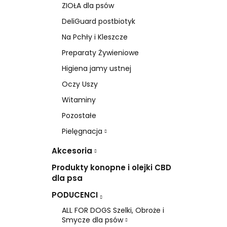
ZIOŁA dla psów
DeliGuard postbiotyk
Na Pchły i Kleszcze
Preparaty Żywieniowe
Higiena jamy ustnej
Oczy Uszy
Witaminy
Pozostałe
Pielęgnacja
Akcesoria
Produkty konopne i olejki CBD
dla psa
PODUCENCI
ALL FOR DOGS Szelki, Obroże i
Smycze dla psów