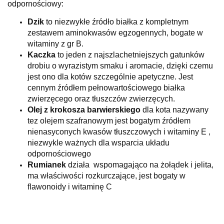
odpornościowy:
Dzik
to niezwykłe źródło białka z kompletnym
zestawem aminokwasów egzogennych, bogate w
witaminy z gr B.
Kaczka
to jeden z najszlachetniejszych gatunków
drobiu o wyrazistym smaku i aromacie, dzięki czemu
jest ono dla kotów szczególnie apetyczne. Jest
cennym źródłem pełnowartościowego białka
zwierzęcego oraz tłuszczów zwierzęcych.
Olej z krokosza barwierskiego
dla kota nazywany
tez olejem szafranowym jest bogatym źródłem
nienasyconych kwasów tłuszczowych i witaminy E ,
niezwykle ważnych dla wsparcia układu
odpornościowego
Rumianek
działa wspomagająco na żołądek i jelita,
ma właściwości rozkurczające, jest bogaty w
flawonoidy i witaminę C