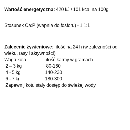
Wartość energetyczna:
420 kJ / 101 kcal na 100g
Stosunek Ca:P (wapnia do fosforu) - 1,1:1
Zalecenie żywieniowe:
ilość na 24 h (w zależności od
wieku, rasy i aktywności)
Waga kota ilość karmy w gramach
2 – 3 kg 80-160
4 - 5 kg 140-230
6 - 7 kg 180-300
Zapewnij kotu stały dostęp do świeżej wody.