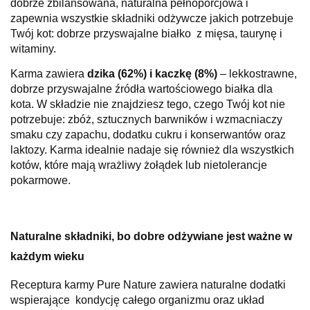
dobrze zbilansowana, naturalna pełnoporcjowa i
zapewnia wszystkie składniki odżywcze jakich potrzebuje
Twój kot: dobrze przyswajalne białko z mięsa, taurynę i
witaminy.
Karma zawiera
dzika (62%) i kaczkę (8%)
– lekkostrawne,
dobrze przyswajalne źródła wartościowego białka dla
kota.
W składzie nie znajdziesz tego, czego Twój kot nie
potrzebuje: zbóż, sztucznych barwników i wzmacniaczy
smaku czy zapachu, dodatku cukru i konserwantów oraz
laktozy. Karma idealnie nadaje się również dla wszystkich
kotów, które mają wrażliwy żołądek lub nietolerancje
pokarmowe.
Naturalne składniki, bo dobre odżywiane jest ważne w
każdym wieku
Receptura karmy Pure Nature zawiera naturalne dodatki
wspierające kondycję całego organizmu oraz układ