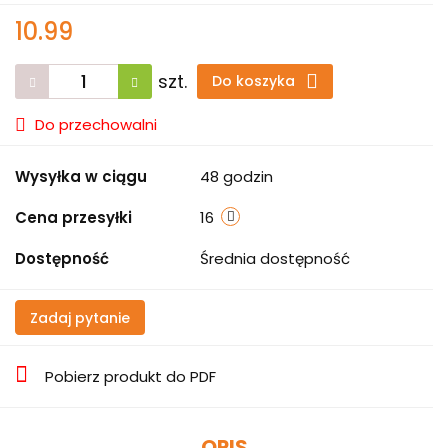
10.99
szt.
Do koszyka
Do przechowalni
Wysyłka w ciągu
48 godzin
Cena przesyłki
16
Dostępność
Średnia dostępność
Zadaj pytanie
Pobierz produkt do PDF
OPIS