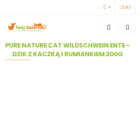
(
0
)
ZALOGUJ SIĘ
ZAREJESTRUJ SIĘ
DODAJ ZGŁOSZENIE
PURE NATURE CAT WILDSCHWEIN ENTE -
DZIK Z KACZKĄ I RUMIANKIEM 200G