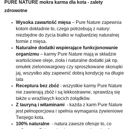
PURE NATURE mokra karma dla kota - zalety
zdrowotne
Wysoka zawartość mięsa
– Pure Nature zapewnia
kotom dokładnie to, czego potrzebują z natury:
niezbędne do życia białko w najbardziej naturalnej
formie z mięsa.
Naturalne dodatki wspierające funkcjonowanie
organizmu
– karmy Pure Nature mają w składzie
wartościowe oleje, zioła i naturalne dodatki jak np.
omułek zielonowargowy czy sproszkowane skorupki
jaj, wszystko aby zapewnić dobrą kondycję na długie
lata
Receptura bez zbóż
- wszystkie karmy Pure Nature
nie zawierają zbóż i są lekkostrawne, sprawdzą się
także u wrażliwych kocich żołądków.
Z tauryną i witaminami
- każda z karm Pure Nature
jest pełnoporcjowa i spełnia wymagania żywieniowe
Twojego kota.
100% naturalne
- natura zawsze oferuje to, co