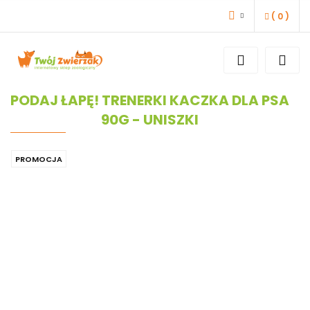
(
0
)
ZALOGUJ SIĘ
ZAREJESTRUJ SIĘ
DODAJ ZGŁOSZENIE
PODAJ ŁAPĘ! TRENERKI KACZKA DLA PSA
90G - UNISZKI
PROMOCJA