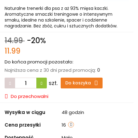
Naturalne trenerki dla psa z aż 93% mięsa kaczki.
Aromatyczne smaczki treningowe o intensywnym
smaku, idealne na szkolenie, spacer i codzienne
nagradzanie. Bez zbóż, cukru i sztucznych dodatków.
14.99
-20%
11.99
Do końca promocji pozostało:
Najniższa cena z 30 dni przed promocją:
0
szt.
Do koszyka
Do przechowalni
Wysyłka w ciągu
48 godzin
Cena przesyłki
16
Dostępność
Mało