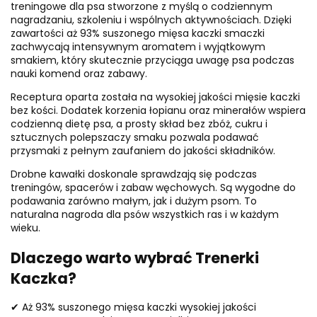
treningowe dla psa stworzone z myślą o codziennym
nagradzaniu, szkoleniu i wspólnych aktywnościach. Dzięki
zawartości aż 93% suszonego mięsa kaczki smaczki
zachwycają intensywnym aromatem i wyjątkowym
smakiem, który skutecznie przyciąga uwagę psa podczas
nauki komend oraz zabawy.
Receptura oparta została na wysokiej jakości mięsie kaczki
bez kości. Dodatek korzenia łopianu oraz minerałów wspiera
codzienną dietę psa, a prosty skład bez zbóż, cukru i
sztucznych polepszaczy smaku pozwala podawać
przysmaki z pełnym zaufaniem do jakości składników.
Drobne kawałki doskonale sprawdzają się podczas
treningów, spacerów i zabaw węchowych. Są wygodne do
podawania zarówno małym, jak i dużym psom. To
naturalna nagroda dla psów wszystkich ras i w każdym
wieku.
Dlaczego warto wybrać Trenerki
Kaczka?
✔ Aż 93% suszonego mięsa kaczki wysokiej jakości