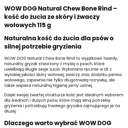
WOW DOG Natural Chew Bone Rind –
kość do żucia ze skóry i żwaczy
wołowych 115 g
Naturalna kość do żucia dla psów o
silnej potrzebie gryzienia
WOW DOG Natural Chew Bone Rind to wyjątkowo twardy,
naturalny gryzak stworzony z myślą o psach, które
uwielbiają długie sesje żucia. Wykonana ręcznie w UE z
wysokiej jakości skóry wołowej, żwaczy oraz dodatku penisa
wołowego, zapewnia nie tylko długotrwałą rozrywkę, ale
także wspiera naturalną higienę jamy ustnej.
Dzięki swojej zwartej strukturze kość jest idealnym wyborem
dla średnich i dużych psów, które mają silną potrzebę
gryzienia i potrzebują trwałego gryzaka zajmującego je na
dłużej.
Dlaczego warto wybrać WOW DOG