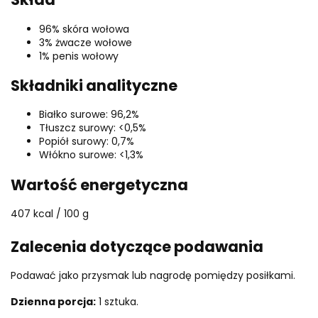
96% skóra wołowa
3% żwacze wołowe
1% penis wołowy
Składniki analityczne
Białko surowe: 96,2%
Tłuszcz surowy: <0,5%
Popiół surowy: 0,7%
Włókno surowe: <1,3%
Wartość energetyczna
407 kcal / 100 g
Zalecenia dotyczące podawania
Podawać jako przysmak lub nagrodę pomiędzy posiłkami.
Dzienna porcja:
1 sztuka.