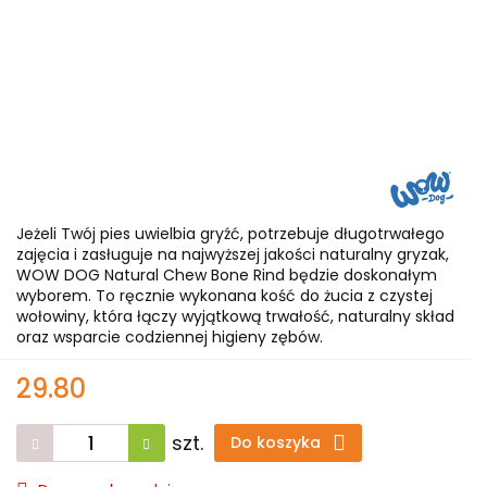
Jeżeli Twój pies uwielbia gryźć, potrzebuje długotrwałego
zajęcia i zasługuje na najwyższej jakości naturalny gryzak,
WOW DOG Natural Chew Bone Rind będzie doskonałym
wyborem. To ręcznie wykonana kość do żucia z czystej
wołowiny, która łączy wyjątkową trwałość, naturalny skład
oraz wsparcie codziennej higieny zębów.
29.80
szt.
Do koszyka