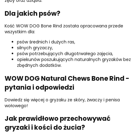
zęby oraz dziąsła.
Dla jakich psów?
Kość WOW DOG Bone Rind została opracowana przede
wszystkim dla:
psów średnich i dużych ras,
silnych gryzaczy,
psów potrzebujących długotrwałego zajęcia,
opiekunów poszukujących naturalnych gryzaków bez
zbędnych dodatków.
WOW DOG Natural Chews Bone Rind -
pytania i odpowiedzi
Dowiedz się więcej o gryzaku ze skóry, żwaczy i penisa
wołowego!
Jak prawidłowo przechowywać
gryzaki i kości do żucia?