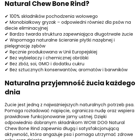
Natural Chew Bone Rind?
✔ 100% składników pochodzenia wołowego
✔ Monobiałkowy gryzak – odpowiedni również dla psów na
diecie eliminacyjnej
✔ Bardzo twarda struktura zapewniająca długotrwałe żucie
✔ Wspomaga naturalne ścieranie płytki nazębnej i
pielęgnację zębów
✔ Ręcznie produkowana w Unii Europejskiej
✔ Bez wybielaczy i chemicznej obróbki
✔ Bez zbóż, soi, GMO i dodatku cukru
✔ Bez sztucznych konserwantów, aromatów i barwników
Naturalna przyjemność żucia każdego
dnia
Żucie jest jedną z najważniejszych naturalnych potrzeb psa.
Pomaga rozładować napięcie, ogranicza nudę oraz wspiera
prawidłowe funkcjonowanie jamy ustnej. Dzięki
odpowiednio dobranym składnikom WOW DOG Natural
Chew Bone Rind zapewnia długą i satysfakcjonującą
aktywność, która angażuje psa i pomaga utrzymać zdrowe