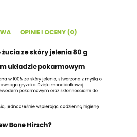
TWA
OPINIE I OCENY (0)
ucia ze skóry jelenia 80 g
iwym układzie pokarmowym
a w 100% ze skóry jelenia, stworzona z myślą o
ostrawnego gryzaka. Dzięki monobiałkowej
przewodem pokarmowym oraz skłonnościami do
cia, jednocześnie wspierając codzienną higienę
w Bone Hirsch?