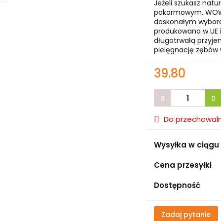
Jeżeli szukasz natu
pokarmowym, WOW 
doskonałym wyborem
produkowana w UE 
długotrwałą przyje
pielęgnację zębów 
39.80
Do przechowaln
Wysyłka w ciągu
Cena przesyłki
Dostępność
Zadaj pytanie