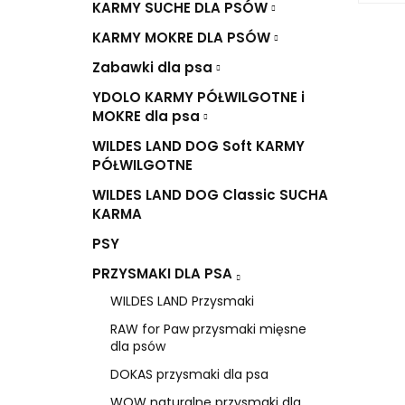
KARMY SUCHE DLA PSÓW
KARMY MOKRE DLA PSÓW
Zabawki dla psa
YDOLO KARMY PÓŁWILGOTNE i
MOKRE dla psa
WILDES LAND DOG Soft KARMY
PÓŁWILGOTNE
WILDES LAND DOG Classic SUCHA
KARMA
PSY
PRZYSMAKI DLA PSA
WILDES LAND Przysmaki
RAW for Paw przysmaki mięsne
dla psów
DOKAS przysmaki dla psa
WOW naturalne przysmaki dla