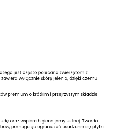
dlatego jest często polecana zwierzętom z
wiera wyłącznie skórę jelenia, dzięki czemu
ów premium o krótkim i przejrzystym składzie.
udę oraz wspiera higienę jamy ustnej. Twarda
bów, pomagając ograniczać osadzanie się płytki