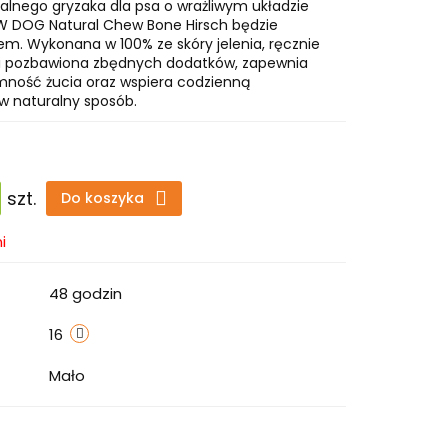
ralnego gryzaka dla psa o wrażliwym układzie
DOG Natural Chew Bone Hirsch będzie
. Wykonana w 100% ze skóry jelenia, ręcznie
i pozbawiona zbędnych dodatków, zapewnia
mność żucia oraz wspiera codzienną
w naturalny sposób.
szt.
Do koszyka
i
48 godzin
16
Mało