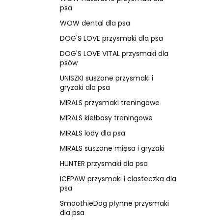
psa
WOW dental dla psa
DOG'S LOVE przysmaki dla psa
DOG'S LOVE VITAL przysmaki dla
psów
UNISZKI suszone przysmaki i
gryzaki dla psa
MIRALS przysmaki treningowe
MIRALS kiełbasy treningowe
MIRALS lody dla psa
MIRALS suszone mięsa i gryzaki
HUNTER przysmaki dla psa
ICEPAW przysmaki i ciasteczka dla
psa
SmoothieDog płynne przysmaki
dla psa