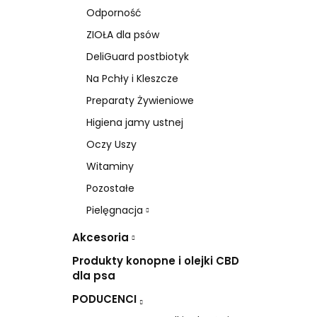
Odporność
ZIOŁA dla psów
DeliGuard postbiotyk
Na Pchły i Kleszcze
Preparaty Żywieniowe
Higiena jamy ustnej
Oczy Uszy
Witaminy
Pozostałe
Pielęgnacja
Akcesoria
Produkty konopne i olejki CBD
dla psa
PODUCENCI