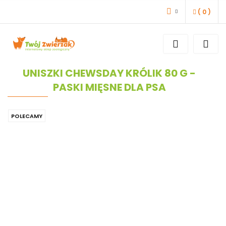
(
0
)
ZALOGUJ SIĘ
ZAREJESTRUJ SIĘ
DODAJ ZGŁOSZENIE
UNISZKI CHEWSDAY KRÓLIK 80 G -
PASKI MIĘSNE DLA PSA
POLECAMY