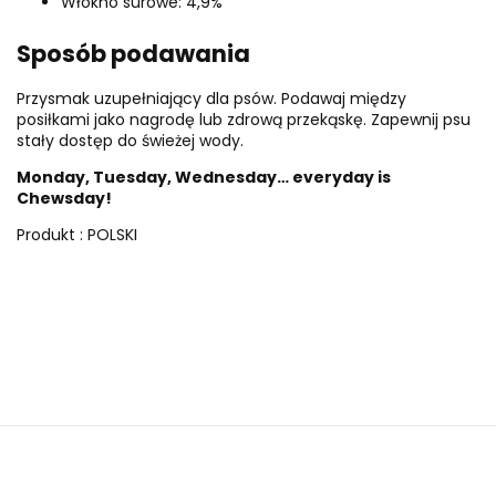
Włókno surowe: 4,9%
Sposób podawania
Przysmak uzupełniający dla psów. Podawaj między
posiłkami jako nagrodę lub zdrową przekąskę. Zapewnij psu
stały dostęp do świeżej wody.
Monday, Tuesday, Wednesday… everyday is
Chewsday!
Produkt : POLSKI