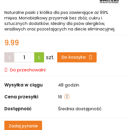
Naturalne paski z królika dla psa zawierające aż 99%
mięsa. Monobiałkowy przysmak bez zbóż, cukru i
sztucznych dodatków. Idealny dla psów alergików,
wrażliwych oraz pozostających na diecie eliminacyjnej.
9.99
szt.
Do koszyka
Do przechowalni
Wysyłka w ciągu
48 godzin
Cena przesyłki
16
Dostępność
Średnia dostępność
Zadaj pytanie