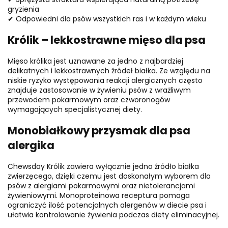
gryzienia
✔ Odpowiedni dla psów wszystkich ras i w każdym wieku
Królik – lekkostrawne mięso dla psa
Mięso królika jest uznawane za jedno z najbardziej
delikatnych i lekkostrawnych źródeł białka. Ze względu na
niskie ryzyko występowania reakcji alergicznych często
znajduje zastosowanie w żywieniu psów z wrażliwym
przewodem pokarmowym oraz czworonogów
wymagających specjalistycznej diety.
Monobiałkowy przysmak dla psa
alergika
Chewsday Królik zawiera wyłącznie jedno źródło białka
zwierzęcego, dzięki czemu jest doskonałym wyborem dla
psów z alergiami pokarmowymi oraz nietolerancjami
żywieniowymi. Monoproteinowa receptura pomaga
ograniczyć ilość potencjalnych alergenów w diecie psa i
ułatwia kontrolowanie żywienia podczas diety eliminacyjnej.