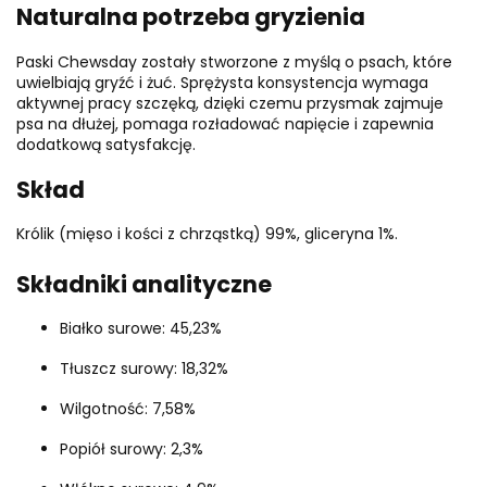
Naturalna potrzeba gryzienia
Paski Chewsday zostały stworzone z myślą o psach, które
uwielbiają gryźć i żuć. Sprężysta konsystencja wymaga
aktywnej pracy szczęką, dzięki czemu przysmak zajmuje
psa na dłużej, pomaga rozładować napięcie i zapewnia
dodatkową satysfakcję.
Skład
Królik (mięso i kości z chrząstką) 99%, gliceryna 1%.
Składniki analityczne
Białko surowe: 45,23%
Tłuszcz surowy: 18,32%
Wilgotność: 7,58%
Popiół surowy: 2,3%