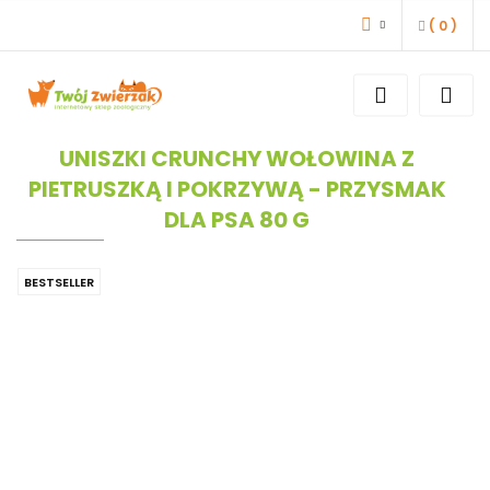
(
0
)
ZALOGUJ SIĘ
ZAREJESTRUJ SIĘ
DODAJ ZGŁOSZENIE
UNISZKI CRUNCHY WOŁOWINA Z
PIETRUSZKĄ I POKRZYWĄ - PRZYSMAK
DLA PSA 80 G
BESTSELLER