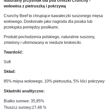
Naturalny przysmak dla psa Uniszki Crunchy -
wołowina z pietruszką i pokrzywą
Crunchy Beef to chrupiące kawałeczki suszonego mięsa
wołowego. Doskonałe jako nagroda dla psiaka lub
przekąska pomiędzy posiłkami.
Produkt pochodzenia polskiego, naturalnie suszony,
zmielony i uformowany w nieduże krokieciki.
Twardość:
Soft
Skład:
85% mięsa wołowego, 10% pietruszka, 5% liści pokrzywy
Składniki analityczne:
Białko surowe: 35,95%
Tłuszcz surowy:27,48 %