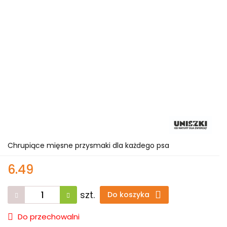
Chrupiące mięsne przysmaki dla każdego psa
6.49
szt.
Do koszyka
Do przechowalni