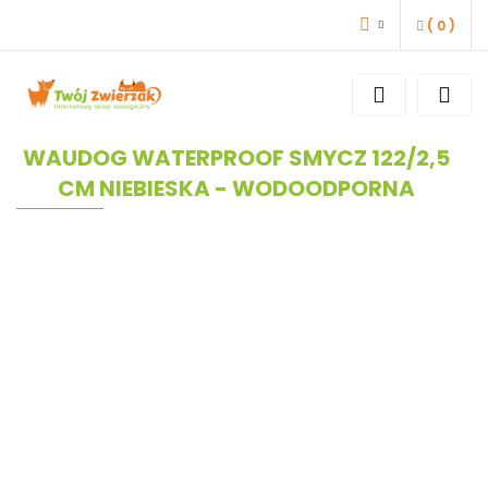
(
0
)
ZALOGUJ SIĘ
ZAREJESTRUJ SIĘ
DODAJ ZGŁOSZENIE
WAUDOG WATERPROOF SMYCZ 122/2,5
CM NIEBIESKA - WODOODPORNA