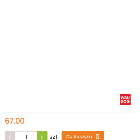
67.00
szt.
Do koszyka