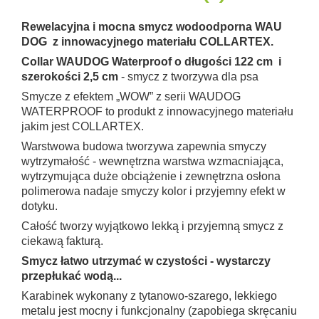
Rewelacyjna i mocna smycz wodoodporna WAU
DOG z innowacyjnego materiału COLLARTEX.
Collar WAUDOG Waterproof o długości 122 cm i
szerokości 2,5 cm
- smycz z tworzywa dla psa
Smycze z efektem „WOW” z serii WAUDOG
WATERPROOF to produkt z innowacyjnego materiału
jakim jest COLLARTEX.
Warstwowa budowa tworzywa zapewnia smyczy
wytrzymałość - wewnętrzna warstwa wzmacniająca,
wytrzymująca duże obciążenie i zewnętrzna osłona
polimerowa nadaje smyczy kolor i przyjemny efekt w
dotyku.
Całość tworzy wyjątkowo lekką i przyjemną smycz z
ciekawą fakturą.
Smycz łatwo utrzymać w czystości - wystarczy
przepłukać wodą...
Karabinek wykonany z tytanowo-szarego, lekkiego
metalu jest mocny i funkcjonalny (zapobiega skręcaniu