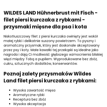
WILDES LAND Hühnerbrust mit Fisch -
filet piersi kurczaka z rybkami -
przysmaki mięsne dla psa i kota
Niskotłuszczowy filet z piersi kurczaka owinięty jest wokół
małej rybki i delikatnie suszony powietrzem. To pyszny i
aromatczny przysmak, który jest doskonale akceptowany
przez psy i koty. Małe kawałki tej przekąski są idealne jako
nagroda i dają Ci możliwość głębszego wzmocnienia bliskiej
więzi między Tobą a pupilem. Wyprodukowane bez zbóż,
cukru, sztucznych dodatków, konserwantów.
Poznaj zalety przysmaków Wildes
Land filet piersi kurczaka z rybkami:
Wysoka zawartość mięsa
Aromatyczne rybki
Receptura bez zbóż
Wysoka akceptacja