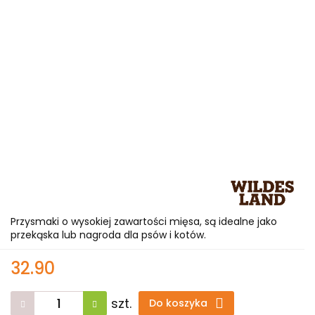
Przysmaki o wysokiej zawartości mięsa, są idealne jako
przekąska lub nagroda dla psów i kotów.
32.90
szt.
Do koszyka