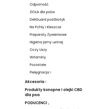
Odporność
ZIOŁA dla psów
DeliGuard postbiotyk
Na Pchły i Kleszcze
Preparaty Żywieniowe
Higiena jamy ustnej
Oczy Uszy
Witaminy
Pozostałe
Pielęgnacja
Akcesoria
Produkty konopne i olejki CBD
dla psa
PODUCENCI