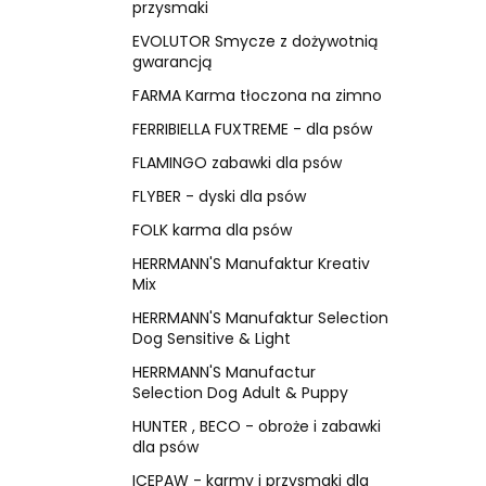
przysmaki
EVOLUTOR Smycze z dożywotnią
gwarancją
FARMA Karma tłoczona na zimno
FERRIBIELLA FUXTREME - dla psów
FLAMINGO zabawki dla psów
FLYBER - dyski dla psów
FOLK karma dla psów
HERRMANN'S Manufaktur Kreativ
Mix
HERRMANN'S Manufaktur Selection
Dog Sensitive & Light
HERRMANN'S Manufactur
Selection Dog Adult & Puppy
HUNTER , BECO - obroże i zabawki
dla psów
ICEPAW - karmy i przysmaki dla