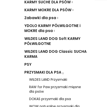
KARMY SUCHE DLA PSÓW
KARMY MOKRE DLA PSÓW
Zabawki dla psa
YDOLO KARMY PÓŁWILGOTNE i
MOKRE dla psa
WILDES LAND DOG Soft KARMY
PÓŁWILGOTNE
WILDES LAND DOG Classic SUCHA
KARMA
PSY
PRZYSMAKI DLA PSA
WILDES LAND Przysmaki
RAW for Paw przysmaki mięsne
dla psów
DOKAS przysmaki dla psa
WOW naturalne przysmaki dla