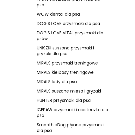
psa
WOW dental dla psa
DOG'S LOVE przysmaki dla psa
DOG'S LOVE VITAL przysmaki dla
psów
UNISZKI suszone przysmaki i
gryzaki dla psa
MIRALS przysmaki treningowe
MIRALS kiełbasy treningowe
MIRALS lody dla psa
MIRALS suszone mięsa i gryzaki
HUNTER przysmaki dla psa
ICEPAW przysmaki i ciasteczka dla
psa
SmoothieDog płynne przysmaki
dla psa