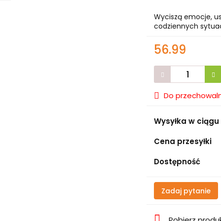
Wyciszą emocje, us
codziennych sytuac
56.99
Do przechowaln
Wysyłka w ciągu
Cena przesyłki
Dostępność
Zadaj pytanie
Pobierz produ