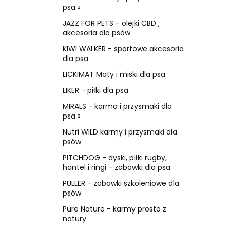
psa
JAZZ FOR PETS - olejki CBD ,
akcesoria dla psów
KIWI WALKER - sportowe akcesoria
dla psa
LICKIMAT Maty i miski dla psa
LIKER - piłki dla psa
MIRALS - karma i przysmaki dla
psa
Nutri WILD karmy i przysmaki dla
psów
PITCHDOG - dyski, piłki rugby,
hantel i ringi - zabawki dla psa
PULLER - zabawki szkoleniowe dla
psów
Pure Nature - karmy prosto z
natury