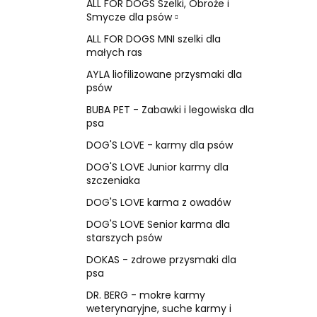
ALL FOR DOGS Szelki, Obroże i
Smycze dla psów
ALL FOR DOGS MNI szelki dla
małych ras
AYLA liofilizowane przysmaki dla
psów
BUBA PET - Zabawki i legowiska dla
psa
DOG'S LOVE - karmy dla psów
DOG'S LOVE Junior karmy dla
szczeniaka
DOG'S LOVE karma z owadów
DOG'S LOVE Senior karma dla
starszych psów
DOKAS - zdrowe przysmaki dla
psa
DR. BERG - mokre karmy
weterynaryjne, suche karmy i