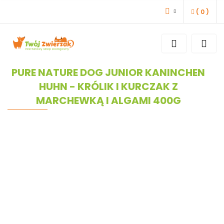
(
0
)
ZALOGUJ SIĘ
ZAREJESTRUJ SIĘ
DODAJ ZGŁOSZENIE
PURE NATURE DOG JUNIOR KANINCHEN
HUHN - KRÓLIK I KURCZAK Z
MARCHEWKĄ I ALGAMI 400G