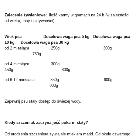
Zalecenie żywieniowe:
ilość karmy w gramach na 24 h (w zależności
od wieku, rasy i aktywności)
Wiek psa Docelowa waga psa 5 kg
Docelowa waga psa
10 kg
Docelowa waga psa 30 kg
od 2 miesiąca 250g 300g
750g
od 4 miesiąca 300g
450g 800g
od 6-12 miesiąca 350g 600g
900g
Zapewnij psu stały dostęp do świeżej wody.
Kiedy szczeniak zaczyna jeść pokarm stały?
Od urodzenia szczenięta żywią się mlekiem matki. Od około czwartego