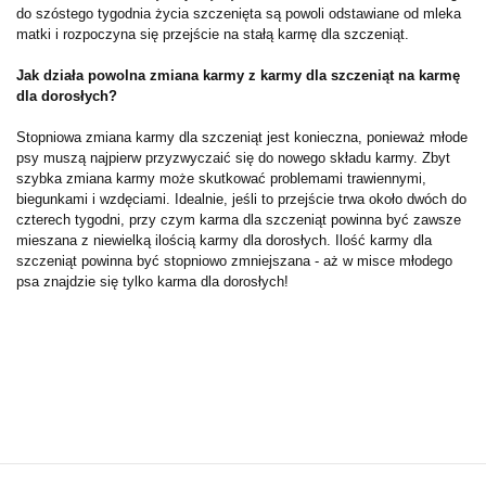
do szóstego tygodnia życia szczenięta są powoli odstawiane od mleka
matki i rozpoczyna się przejście na stałą karmę dla szczeniąt.
Jak działa powolna zmiana karmy z karmy dla szczeniąt na karmę
dla dorosłych?
Stopniowa zmiana karmy dla szczeniąt jest konieczna, ponieważ młode
psy muszą najpierw przyzwyczaić się do nowego składu karmy. Zbyt
szybka zmiana karmy może skutkować problemami trawiennymi,
biegunkami i wzdęciami. Idealnie, jeśli to przejście trwa około dwóch do
czterech tygodni, przy czym karma dla szczeniąt powinna być zawsze
mieszana z niewielką ilością karmy dla dorosłych. Ilość karmy dla
szczeniąt powinna być stopniowo zmniejszana - aż w misce młodego
psa znajdzie się tylko karma dla dorosłych!