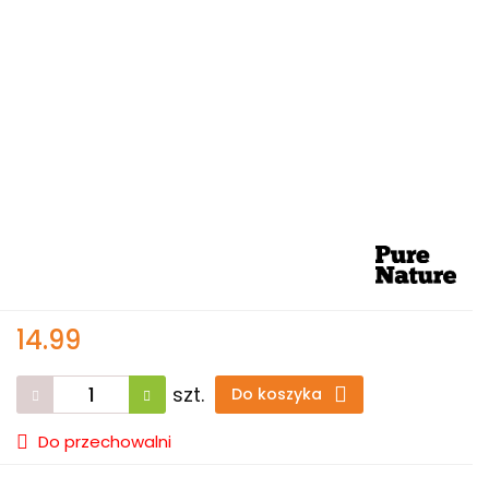
14.99
szt.
Do koszyka
Do przechowalni