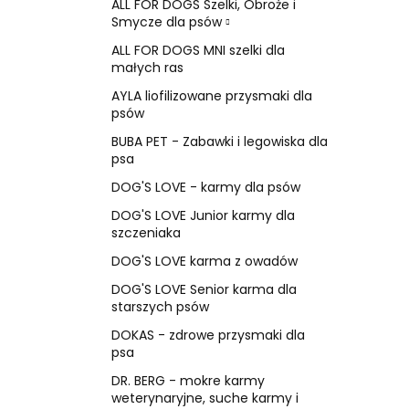
ALL FOR DOGS Szelki, Obroże i
Smycze dla psów
ALL FOR DOGS MNI szelki dla
małych ras
AYLA liofilizowane przysmaki dla
psów
BUBA PET - Zabawki i legowiska dla
psa
DOG'S LOVE - karmy dla psów
DOG'S LOVE Junior karmy dla
szczeniaka
DOG'S LOVE karma z owadów
DOG'S LOVE Senior karma dla
starszych psów
DOKAS - zdrowe przysmaki dla
psa
DR. BERG - mokre karmy
weterynaryjne, suche karmy i