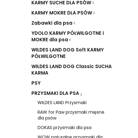
KARMY SUCHE DLA PSÓW
KARMY MOKRE DLA PSÓW
Zabawki dla psa
YDOLO KARMY PÓŁWILGOTNE i
MOKRE dla psa
WILDES LAND DOG Soft KARMY
PÓŁWILGOTNE
WILDES LAND DOG Classic SUCHA
KARMA
PSY
PRZYSMAKI DLA PSA
WILDES LAND Przysmaki
RAW for Paw przysmaki mięsne
dla psów
DOKAS przysmaki dla psa
WOW naturalne przysmaki dla