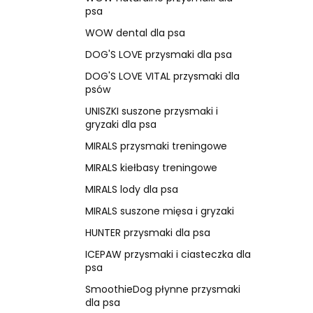
psa
WOW dental dla psa
DOG'S LOVE przysmaki dla psa
DOG'S LOVE VITAL przysmaki dla
psów
UNISZKI suszone przysmaki i
gryzaki dla psa
MIRALS przysmaki treningowe
MIRALS kiełbasy treningowe
MIRALS lody dla psa
MIRALS suszone mięsa i gryzaki
HUNTER przysmaki dla psa
ICEPAW przysmaki i ciasteczka dla
psa
SmoothieDog płynne przysmaki
dla psa