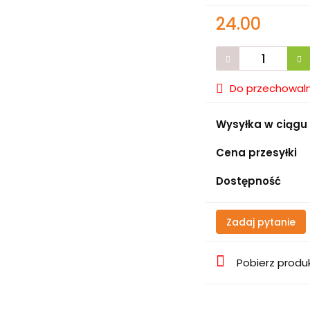
24.00
Do przechowaln
Wysyłka w ciągu
Cena przesyłki
Dostępność
Zadaj pytanie
Pobierz produ