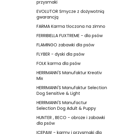
przysmaki
EVOLUTOR Smycze z dożywotnią
gwarancją
FARMA Karma tłoczona na zimno
FERRIBIELLA FUXTREME - dla psów
FLAMINGO zabawki dla psów
FLYBER - dyski dla psów
FOLK karma dla psów
HERRMANN'S Manufaktur Kreativ
Mix
HERRMANN'S Manufaktur Selection
Dog Sensitive & Light
HERRMANN'S Manufactur
Selection Dog Adult & Puppy
HUNTER , BECO - obroże i zabawki
dla psów
ICEPAW - karmy i przysmaki dla