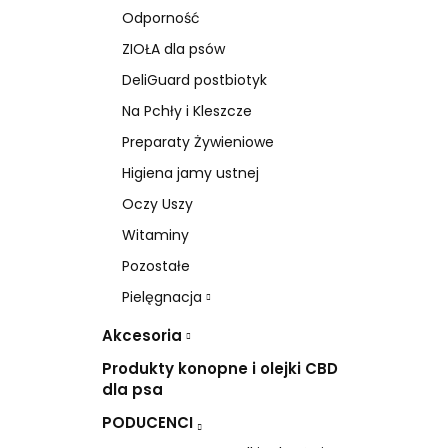
Odporność
ZIOŁA dla psów
DeliGuard postbiotyk
Na Pchły i Kleszcze
Preparaty Żywieniowe
Higiena jamy ustnej
Oczy Uszy
Witaminy
Pozostałe
Pielęgnacja
Akcesoria
Produkty konopne i olejki CBD
dla psa
PODUCENCI