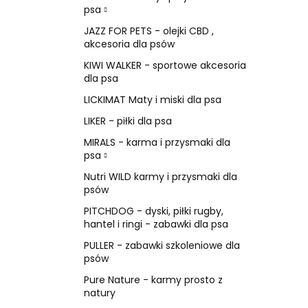
psa
JAZZ FOR PETS - olejki CBD ,
akcesoria dla psów
KIWI WALKER - sportowe akcesoria
dla psa
LICKIMAT Maty i miski dla psa
LIKER - piłki dla psa
MIRALS - karma i przysmaki dla
psa
Nutri WILD karmy i przysmaki dla
psów
PITCHDOG - dyski, piłki rugby,
hantel i ringi - zabawki dla psa
PULLER - zabawki szkoleniowe dla
psów
Pure Nature - karmy prosto z
natury