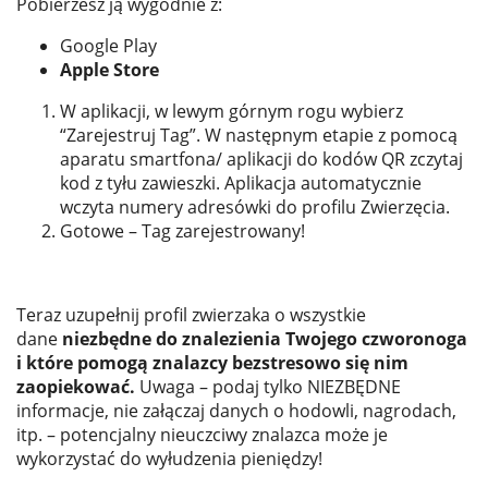
Pobierzesz ją wygodnie z:
Google Play
Apple Store
W aplikacji, w lewym górnym rogu wybierz
“Zarejestruj Tag”. W następnym etapie z pomocą
aparatu smartfona/ aplikacji do kodów QR zczytaj
kod z tyłu zawieszki. Aplikacja automatycznie
wczyta numery adresówki do profilu Zwierzęcia.
Gotowe – Tag zarejestrowany!
Teraz uzupełnij profil zwierzaka o wszystkie
dane
niezbędne do znalezienia Twojego czworonoga
i które pomogą znalazcy bezstresowo się nim
zaopiekować.
Uwaga – podaj tylko NIEZBĘDNE
informacje, nie załączaj danych o hodowli, nagrodach,
itp. – potencjalny nieuczciwy znalazca może je
wykorzystać do wyłudzenia pieniędzy!