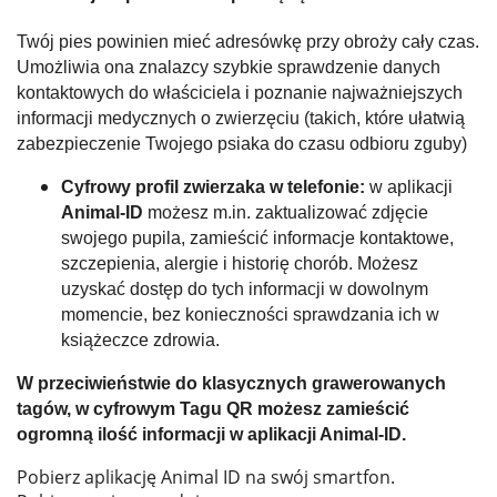
Twój pies powinien mieć adresówkę przy obroży cały czas.
Umożliwia ona znalazcy szybkie sprawdzenie danych
kontaktowych do właściciela i poznanie najważniejszych
informacji medycznych o zwierzęciu (takich, które ułatwią
zabezpieczenie Twojego psiaka do czasu odbioru zguby)
Cyfrowy profil zwierzaka w telefonie:
w aplikacji
Animal-ID
możesz m.in. zaktualizować zdjęcie
swojego pupila, zamieścić informacje kontaktowe,
szczepienia, alergie i historię chorób. Możesz
uzyskać dostęp do tych informacji w dowolnym
momencie, bez konieczności sprawdzania ich w
książeczce zdrowia.
W przeciwieństwie do klasycznych grawerowanych
tagów, w cyfrowym Tagu QR możesz zamieścić
ogromną ilość informacji w aplikacji Animal-ID.
Pobierz aplikację Animal ID na swój smartfon.