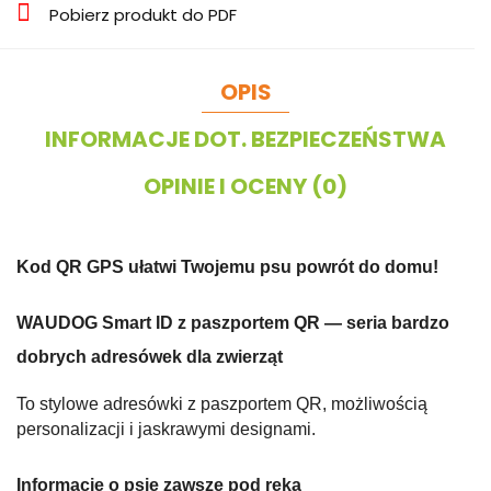
Pobierz produkt do PDF
OPIS
INFORMACJE DOT. BEZPIECZEŃSTWA
OPINIE I OCENY (0)
Kod QR GPS ułatwi Twojemu psu powrót do domu!
WAUDOG Smart ID z paszportem QR — seria bardzo
dobrych adresówek dla zwierząt
To stylowe adresówki z paszportem QR, możliwością
personalizacji i jaskrawymi designami.
Informacje o psie zawsze pod ręką