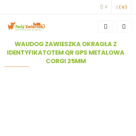
(
0
)
ZALOGUJ SIĘ
ZAREJESTRUJ SIĘ
DODAJ ZGŁOSZENIE
WAUDOG ZAWIESZKA OKRAGŁA Z
IDENTYFIKATOTEM QR GPS METALOWA
CORGI 25MM