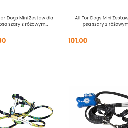
 For Dogs Mini Zestaw dla
All For Dogs Mini Zestaw
psa szary z różowym
psa szary z różowy
króliczkiem Rozm. M
króliczkiem Rozm. S
00
101.00