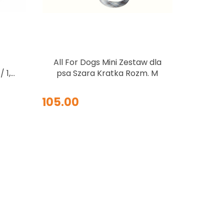
All For Dogs Mini Zestaw dla
 1,5
psa Szara Kratka Rozm. M
105.00