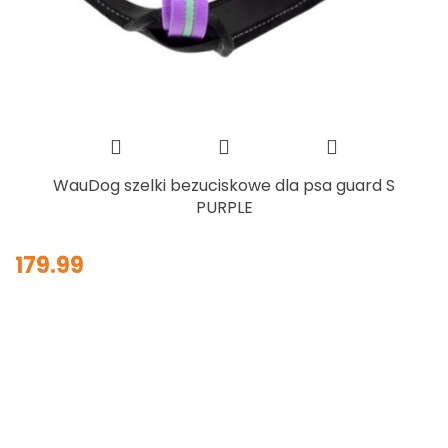
WauDog szelki bezuciskowe dla psa guard S
PURPLE
179.99