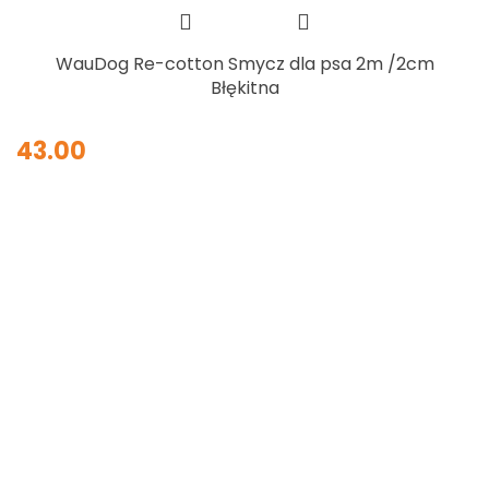
WauDog Re-cotton Smycz dla psa 2m /2cm
Błękitna
43.00