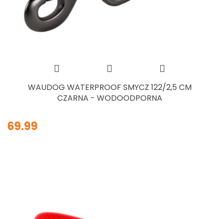
WAUDOG WATERPROOF SMYCZ 122/2,5 CM
CZARNA - WODOODPORNA
69.99