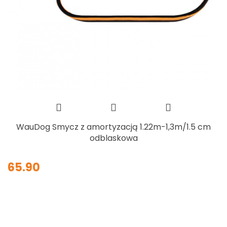
WauDog Smycz z amortyzacją 1.22m-1,3m/1.5 cm
odblaskowa
65.90