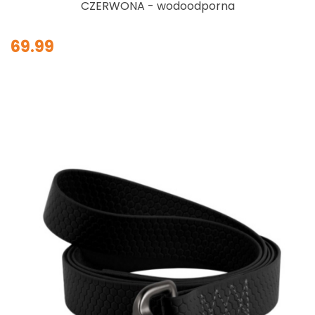
CZERWONA - wodoodporna
69.99