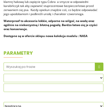
klamrę hakową lub zapięcie typu Cobra a smycze w odpowiedni
karabińczyk tak aby zapewnić stuprocentowe bezpieczeństwo przed
zerwaniem się psa. Każdy opiekun znajdzie coś, co będzie odpowiadać
jego upodobaniom i podkreśli urodę i charakter czworonoga.
Waterproof to akcesoria lekkie, odporne na wilgoć, na wodę oraz
ogólnie na niekorzystną i błotną pogodę. Bardzo łatwo się je czyści
oraz konserwuje.
Dostępne są w ofercie sklepu nowa kolekcja modelu : NASA
PARAMETRY