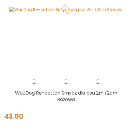
WauDog Re-cotton Smycz dla psa 2m /2cm
Różowa
43.00