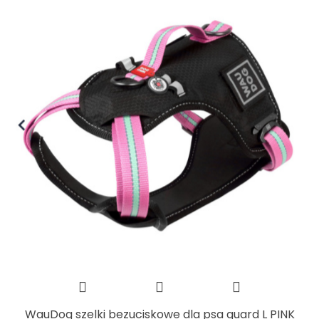
WauDog szelki bezuciskowe dla psa guard L PINK