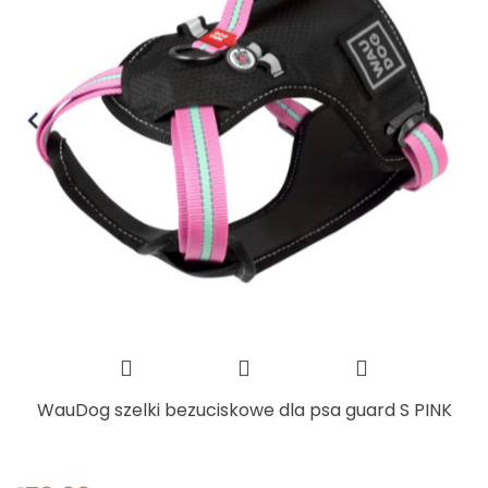
WauDog szelki bezuciskowe dla psa guard S PINK