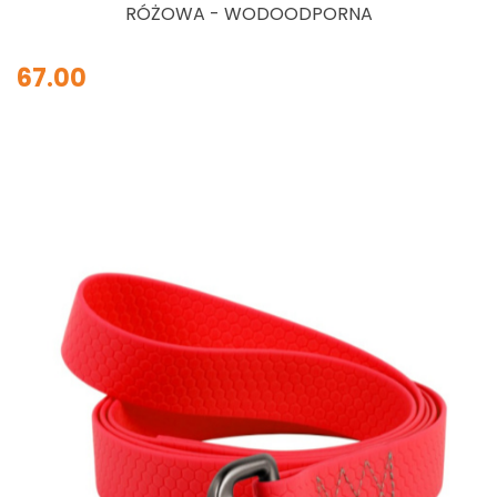
RÓŻOWA - WODOODPORNA
67.00