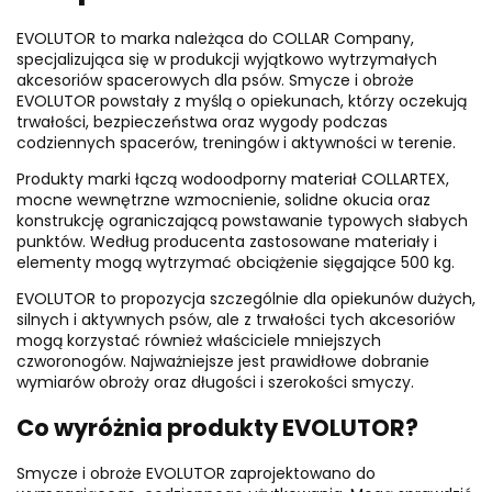
EVOLUTOR to marka należąca do COLLAR Company,
specjalizująca się w produkcji wyjątkowo wytrzymałych
akcesoriów spacerowych dla psów. Smycze i obroże
EVOLUTOR powstały z myślą o opiekunach, którzy oczekują
trwałości, bezpieczeństwa oraz wygody podczas
codziennych spacerów, treningów i aktywności w terenie.
Produkty marki łączą wodoodporny materiał COLLARTEX,
mocne wewnętrzne wzmocnienie, solidne okucia oraz
konstrukcję ograniczającą powstawanie typowych słabych
punktów. Według producenta zastosowane materiały i
elementy mogą wytrzymać obciążenie sięgające 500 kg.
EVOLUTOR to propozycja szczególnie dla opiekunów dużych,
silnych i aktywnych psów, ale z trwałości tych akcesoriów
mogą korzystać również właściciele mniejszych
czworonogów. Najważniejsze jest prawidłowe dobranie
wymiarów obroży oraz długości i szerokości smyczy.
Co wyróżnia produkty EVOLUTOR?
Smycze i obroże EVOLUTOR zaprojektowano do