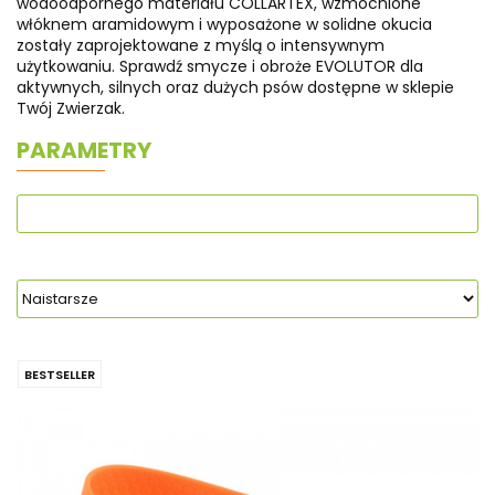
wodoodpornego materiału COLLARTEX, wzmocnione
włóknem aramidowym i wyposażone w solidne okucia
zostały zaprojektowane z myślą o intensywnym
użytkowaniu. Sprawdź smycze i obroże EVOLUTOR dla
aktywnych, silnych oraz dużych psów dostępne w sklepie
Twój Zwierzak.
PARAMETRY
BESTSELLER