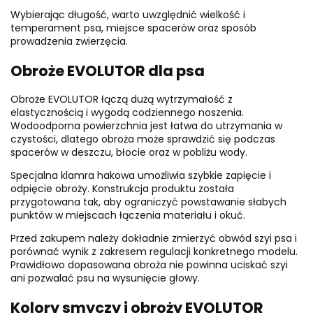
Wybierając długość, warto uwzględnić wielkość i
temperament psa, miejsce spacerów oraz sposób
prowadzenia zwierzęcia.
Obroże EVOLUTOR dla psa
Obroże EVOLUTOR łączą dużą wytrzymałość z
elastycznością i wygodą codziennego noszenia.
Wodoodporna powierzchnia jest łatwa do utrzymania w
czystości, dlatego obroża może sprawdzić się podczas
spacerów w deszczu, błocie oraz w pobliżu wody.
Specjalna klamra hakowa umożliwia szybkie zapięcie i
odpięcie obroży. Konstrukcja produktu została
przygotowana tak, aby ograniczyć powstawanie słabych
punktów w miejscach łączenia materiału i okuć.
Przed zakupem należy dokładnie zmierzyć obwód szyi psa i
porównać wynik z zakresem regulacji konkretnego modelu.
Prawidłowo dopasowana obroża nie powinna uciskać szyi
ani pozwalać psu na wysunięcie głowy.
Kolory smyczy i obroży EVOLUTOR