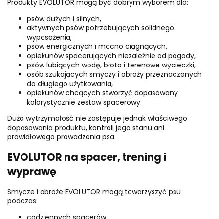
Produkty EVOLUTOR mogą być dobrym wyborem dla:
psów dużych i silnych,
aktywnych psów potrzebujących solidnego
wyposażenia,
psów energicznych i mocno ciągnących,
opiekunów spacerujących niezależnie od pogody,
psów lubiących wodę, błoto i terenowe wycieczki,
osób szukających smyczy i obroży przeznaczonych
do długiego użytkowania,
opiekunów chcących stworzyć dopasowany
kolorystycznie zestaw spacerowy.
Duża wytrzymałość nie zastępuje jednak właściwego
dopasowania produktu, kontroli jego stanu ani
prawidłowego prowadzenia psa.
EVOLUTOR na spacer, trening i
wyprawę
Smycze i obroże EVOLUTOR mogą towarzyszyć psu
podczas:
codziennych spacerów,