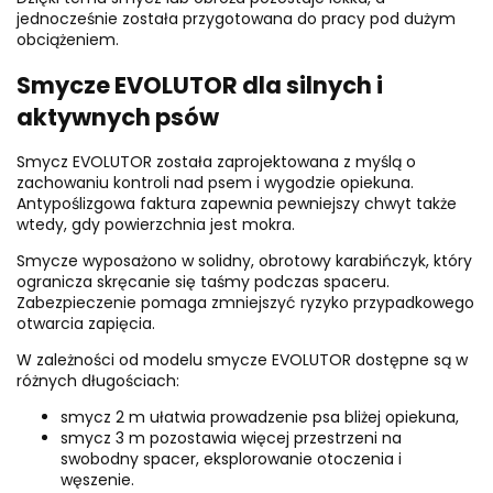
jednocześnie została przygotowana do pracy pod dużym
obciążeniem.
Smycze EVOLUTOR dla silnych i
aktywnych psów
Smycz EVOLUTOR została zaprojektowana z myślą o
zachowaniu kontroli nad psem i wygodzie opiekuna.
Antypoślizgowa faktura zapewnia pewniejszy chwyt także
wtedy, gdy powierzchnia jest mokra.
Smycze wyposażono w solidny, obrotowy karabińczyk, który
ogranicza skręcanie się taśmy podczas spaceru.
Zabezpieczenie pomaga zmniejszyć ryzyko przypadkowego
otwarcia zapięcia.
W zależności od modelu smycze EVOLUTOR dostępne są w
różnych długościach:
smycz 2 m ułatwia prowadzenie psa bliżej opiekuna,
smycz 3 m pozostawia więcej przestrzeni na
swobodny spacer, eksplorowanie otoczenia i
węszenie.