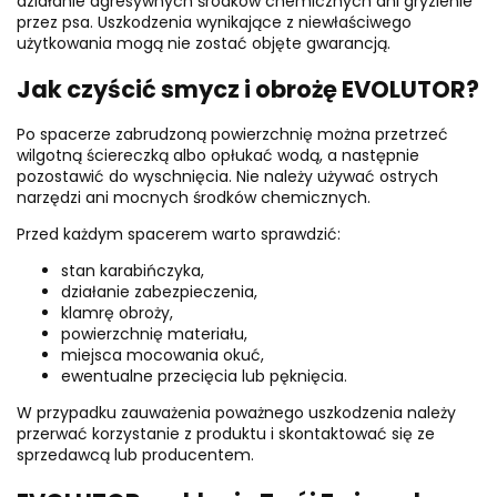
działanie agresywnych środków chemicznych ani gryzienie
przez psa. Uszkodzenia wynikające z niewłaściwego
użytkowania mogą nie zostać objęte gwarancją.
Jak czyścić smycz i obrożę EVOLUTOR?
Po spacerze zabrudzoną powierzchnię można przetrzeć
wilgotną ściereczką albo opłukać wodą, a następnie
pozostawić do wyschnięcia. Nie należy używać ostrych
narzędzi ani mocnych środków chemicznych.
Przed każdym spacerem warto sprawdzić:
stan karabińczyka,
działanie zabezpieczenia,
klamrę obroży,
powierzchnię materiału,
miejsca mocowania okuć,
ewentualne przecięcia lub pęknięcia.
W przypadku zauważenia poważnego uszkodzenia należy
przerwać korzystanie z produktu i skontaktować się ze
sprzedawcą lub producentem.