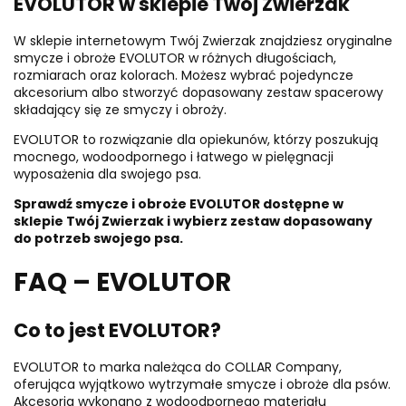
EVOLUTOR w sklepie Twój Zwierzak
W sklepie internetowym Twój Zwierzak znajdziesz oryginalne
smycze i obroże EVOLUTOR w różnych długościach,
rozmiarach oraz kolorach. Możesz wybrać pojedyncze
akcesorium albo stworzyć dopasowany zestaw spacerowy
składający się ze smyczy i obroży.
EVOLUTOR to rozwiązanie dla opiekunów, którzy poszukują
mocnego, wodoodpornego i łatwego w pielęgnacji
wyposażenia dla swojego psa.
Sprawdź smycze i obroże EVOLUTOR dostępne w
sklepie Twój Zwierzak i wybierz zestaw dopasowany
do potrzeb swojego psa.
FAQ – EVOLUTOR
Co to jest EVOLUTOR?
EVOLUTOR to marka należąca do COLLAR Company,
oferująca wyjątkowo wytrzymałe smycze i obroże dla psów.
Akcesoria wykonano z wodoodpornego materiału