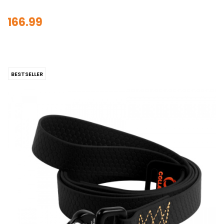
166.99
BESTSELLER