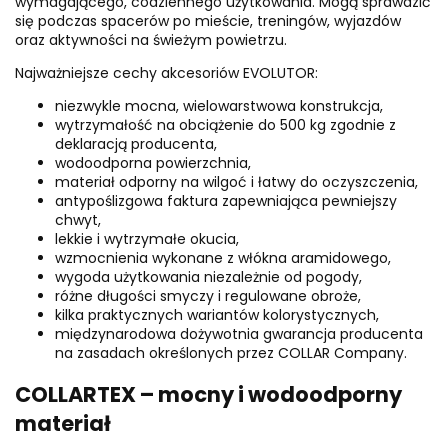
wymagającego, codziennego użytkowania. Mogą sprawdzić
się podczas spacerów po mieście, treningów, wyjazdów
oraz aktywności na świeżym powietrzu.
Najważniejsze cechy akcesoriów EVOLUTOR:
niezwykle mocna, wielowarstwowa konstrukcja,
wytrzymałość na obciążenie do 500 kg zgodnie z
deklaracją producenta,
wodoodporna powierzchnia,
materiał odporny na wilgoć i łatwy do oczyszczenia,
antypoślizgowa faktura zapewniająca pewniejszy
chwyt,
lekkie i wytrzymałe okucia,
wzmocnienia wykonane z włókna aramidowego,
wygoda użytkowania niezależnie od pogody,
różne długości smyczy i regulowane obroże,
kilka praktycznych wariantów kolorystycznych,
międzynarodowa dożywotnia gwarancja producenta
na zasadach określonych przez COLLAR Company.
COLLARTEX – mocny i wodoodporny
materiał