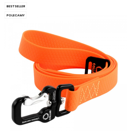
BESTSELLER
POLECAMY