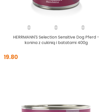
HERRMANN'S Selection Sensitive Dog Pferd -
konina z cukinią i batatami 400g
19.80