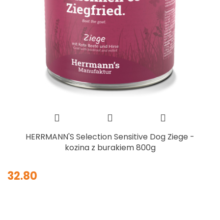
HERRMANN'S Selection Sensitive Dog Ziege -
kozina z burakiem 800g
32.80