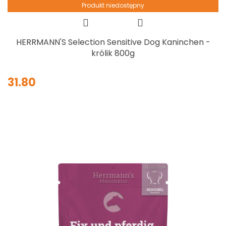
Produkt niedostępny
HERRMANN'S Selection Sensitive Dog Kaninchen -
królik 800g
31.80