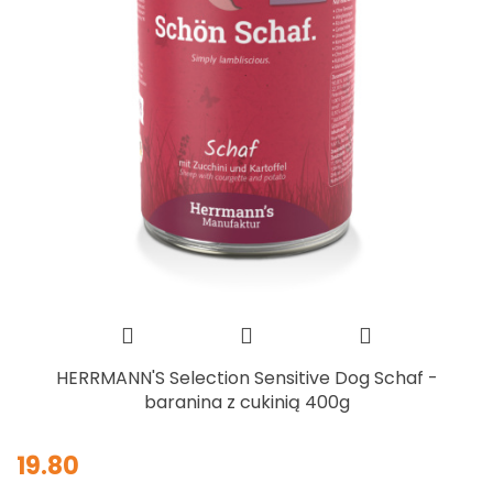
HERRMANN'S Selection Sensitive Dog Schaf -
baranina z cukinią 400g
19.80