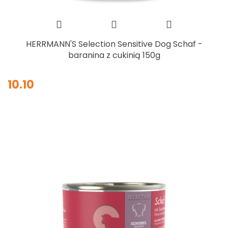
HERRMANN'S Selection Sensitive Dog Schaf -
baranina z cukinią 150g
10.10