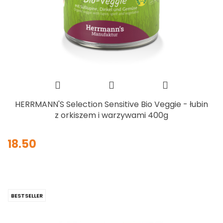
HERRMANN'S Selection Sensitive Bio Veggie - łubin
z orkiszem i warzywami 400g
18.50
BESTSELLER