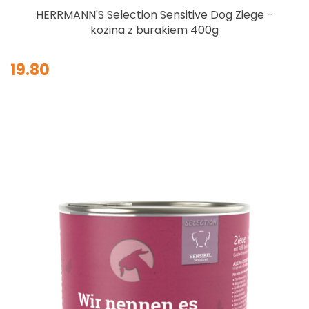
HERRMANN'S Selection Sensitive Dog Ziege -
kozina z burakiem 400g
19.80