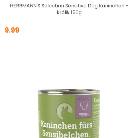
HERRMANN'S Selection Sensitive Dog Kaninchen -
królik 150g
9.99