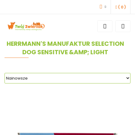
(
0
)
ZALOGUJ SIĘ
ZAREJESTRUJ SIĘ
DODAJ ZGŁOSZENIE
HERRMANN'S MANUFAKTUR SELECTION
DOG SENSITIVE &AMP; LIGHT