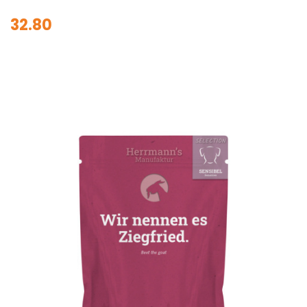
32.80