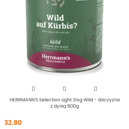
HERRMANN'S Selection Light Dog Wild - dziczyzna
z dynią 800g
32.80