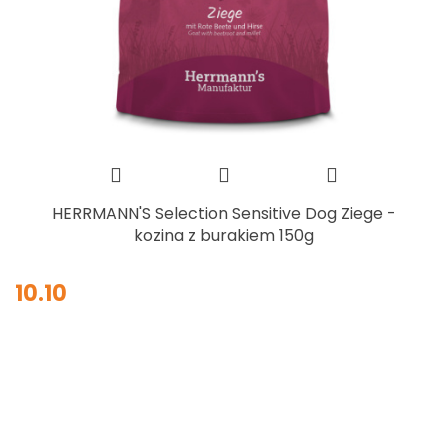
HERRMANN'S Selection Sensitive Dog Ziege -
kozina z burakiem 150g
10.10