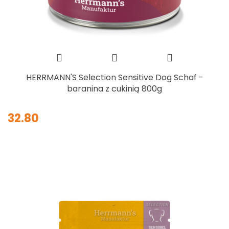
HERRMANN'S Selection Sensitive Dog Schaf -
baranina z cukinią 800g
32.80