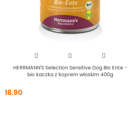
HERRMANN'S Selection Sensitive Dog Bio Ente -
bio kaczka z koprem włoskim 400g
18.90