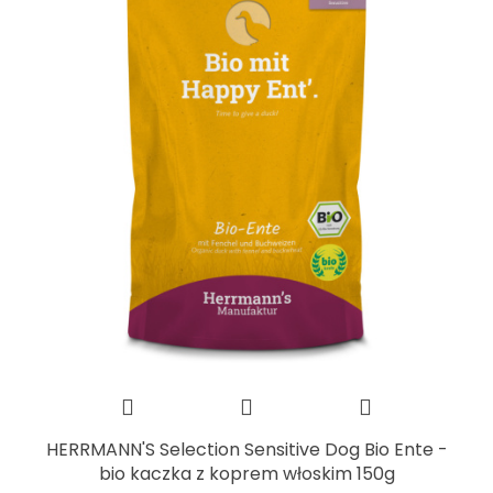
HERRMANN'S Selection Sensitive Dog Bio Ente -
bio kaczka z koprem włoskim 150g