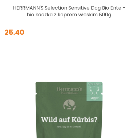
HERRMANN'S Selection Sensitive Dog Bio Ente -
bio kaczka z koprem włoskim 800g
25.40