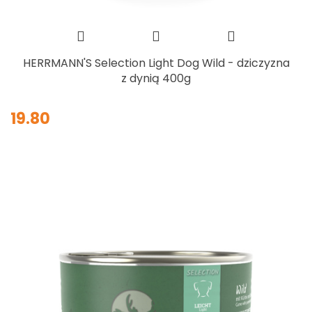
HERRMANN'S Selection Light Dog Wild - dziczyzna
z dynią 400g
19.80