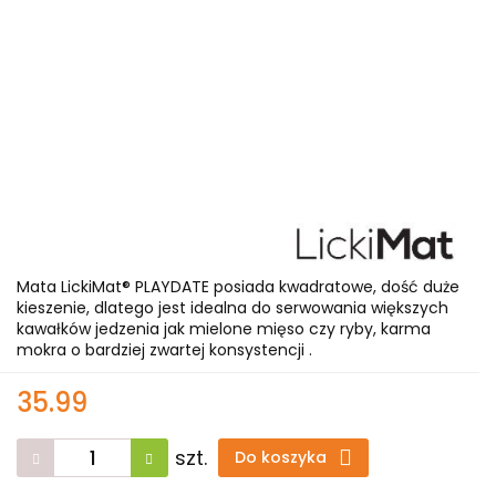
Mata LickiMat® PLAYDATE posiada kwadratowe, dość duże
kieszenie, dlatego jest idealna do serwowania większych
kawałków jedzenia jak mielone mięso czy ryby, karma
mokra o bardziej zwartej konsystencji .
35.99
szt.
Do koszyka