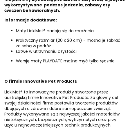
wykorzystywane podczas jedzenia, zabawy czy
ćwiczeń behawioralnych.
Informacje dodatkowe:
Maty LickiMat® nadają się do mrożenia.
Praktyczny rozmiar (20 x 20 cm) - można je zabrać
ze sobą w podróż
Łatwe w utrzymaniu czystości
Wersję maty PLAYDATE można myć tylko ręcznie
O firmie Innovative Pet Products
LickiMat® to innowacyjne produkty stworzone przez
australijską firme Innovative Pet Products. Za główny cel
swojej działalności firma postawiła tworzenie produktów
dbających o zdrowie i dobre samopoczucie zwierząt.
Produkty wykonywane są z najwyższej jakości materiałów -
nietoksycznych, bezpiecznych, wytrzymałych oraz przy
użyciu najnowocześniejszych technik produkcyjnych.