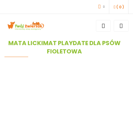
(
0
)
ZALOGUJ SIĘ
ZAREJESTRUJ SIĘ
DODAJ ZGŁOSZENIE
MATA LICKIMAT PLAYDATE DLA PSÓW
FIOLETOWA