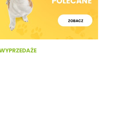
WYPRZEDAŻE
UNISZKI
UNISZKI
Waggle
Waggle
Wołowe –
CLiNiC