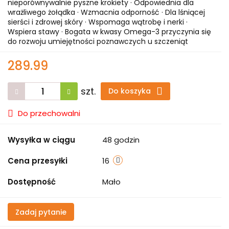
nieporównywalnie pyszne krokiety · Odpowiednia dla
wrażliwego żołądka · Wzmacnia odporność · Dla lśniącej
sierści i zdrowej skóry · Wspomaga wątrobę i nerki ·
Wspiera stawy · Bogata w kwasy Omega-3 przyczynia się
do rozwoju umiejętności poznawczych u szczeniąt
289.99
szt.
Do koszyka
Do przechowalni
Wysyłka w ciągu
48 godzin
Cena przesyłki
16
Dostępność
Mało
Zadaj pytanie