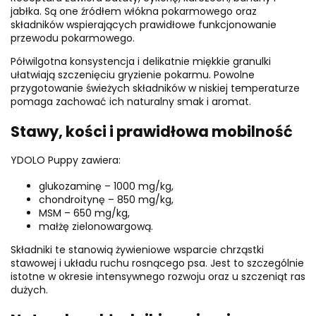
jabłka. Są one źródłem włókna pokarmowego oraz
składników wspierających prawidłowe funkcjonowanie
przewodu pokarmowego.
Półwilgotna konsystencja i delikatnie miękkie granulki
ułatwiają szczenięciu gryzienie pokarmu. Powolne
przygotowanie świeżych składników w niskiej temperaturze
pomaga zachować ich naturalny smak i aromat.
Stawy, kości i prawidłowa mobilność
YDOLO Puppy zawiera:
glukozaminę – 1000 mg/kg,
chondroitynę – 850 mg/kg,
MSM – 650 mg/kg,
małżę zielonowargową.
Składniki te stanowią żywieniowe wsparcie chrząstki
stawowej i układu ruchu rosnącego psa. Jest to szczególnie
istotne w okresie intensywnego rozwoju oraz u szczeniąt ras
dużych.