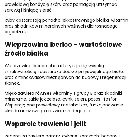
prawidłową kondycję skóry oraz pomagają utrzymać
zdrową i lśniącą sierść.
Ryby dostarczają ponadto lekkostrawnego białka, witamin
oraz składników mineralnych ważnych dla rosnącego
organizmu.
Wieprzowina Iberico – wartościowe
źródło białka
Wieprzowina Iberico charakteryzuje się wysoką
smakowitością i dostarcza dobrze przyswajalnego białka
oraz aminokwasów niezbędnych do budowy i regeneracji
tkanek.
Mięso zawiera również witaminy z grupy B oraz składniki
mineralne, takie jak żelazo, cynk, selen, potas i fosfor.
Wspierają one prawidłowy metabolizm, funkcjonowanie
układu nerwowego i rozwój młodego psa.
Wsparcie trawienia i jelit
Receptura zawiera bataty, cykorię, karczoch, banany i