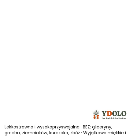
Lekkostrawna i wysokoprzyswajalna · BEZ: gliceryny,
grochu, ziemniaków, kurczaka, zbóż · Wyjątkowo miękkie i