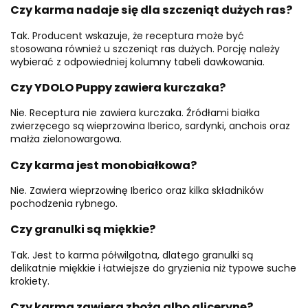
Czy karma nadaje się dla szczeniąt dużych ras?
Tak. Producent wskazuje, że receptura może być
stosowana również u szczeniąt ras dużych. Porcję należy
wybierać z odpowiedniej kolumny tabeli dawkowania.
Czy YDOLO Puppy zawiera kurczaka?
Nie. Receptura nie zawiera kurczaka. Źródłami białka
zwierzęcego są wieprzowina Iberico, sardynki, anchois oraz
małża zielonowargowa.
Czy karma jest monobiałkowa?
Nie. Zawiera wieprzowinę Iberico oraz kilka składników
pochodzenia rybnego.
Czy granulki są miękkie?
Tak. Jest to karma półwilgotna, dlatego granulki są
delikatnie miękkie i łatwiejsze do gryzienia niż typowe suche
krokiety.
Czy karma zawiera zboża albo glicerynę?