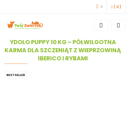
(
0
)
ZALOGUJ SIĘ
ZAREJESTRUJ SIĘ
DODAJ ZGŁOSZENIE
YDOLO PUPPY 10 KG – PÓŁWILGOTNA
KARMA DLA SZCZENIĄT Z WIEPRZOWINĄ
IBERICO I RYBAMI
BESTSELLER